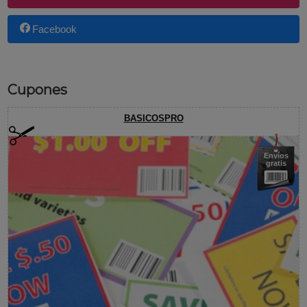
Facebook
Cupones
BASICOSPRO
Envíos
gratis