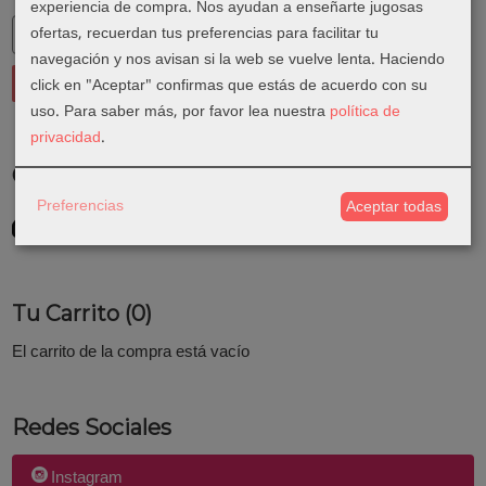
experiencia de compra. Nos ayudan a enseñarte jugosas
ofertas, recuerdan tus preferencias para facilitar tu
navegación y nos avisan si la web se vuelve lenta. Haciendo
click en "Aceptar" confirmas que estás de acuerdo con su
uso.
Para saber más, por favor lea nuestra
política de
privacidad
.
Costes de Envío
Preferencias
Aceptar todas
GRATIS *
Consultar Destinos
Tu Carrito (0)
El carrito de la compra está vacío
Redes Sociales
Instagram