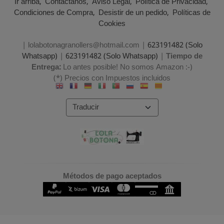
Ir arriba
Contáctanos
Aviso Legal
Política de Privacidad
Condiciones de Compra
Desistir de un pedido
Políticas de
Cookies
| lolabotonagranollers@hotmail.com |
623191482 (Solo
Whatsapp)
|
623191482 (Solo Whatsapp)
|
Tiempo de
Entrega:
Lo antes posible! No somos Amazon :-)
(*) Precios con Impuestos incluidos
Métodos de pago aceptados