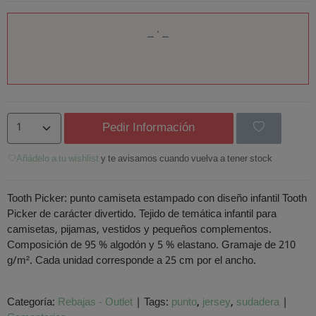
Pedir Información
Añádelo a tu wishlist
y te avisamos cuando vuelva a tener stock
Tooth Picker: punto camiseta estampado con diseño infantil Tooth
Picker de carácter divertido. Tejido de temática infantil para
camisetas, pijamas, vestidos y pequeños complementos.
Composición de 95 % algodón y 5 % elastano. Gramaje de 210
g/m². Cada unidad corresponde a 25 cm por el ancho.
Categoría:
Rebajas - Outlet
|
Tags:
punto
jersey
sudadera
|