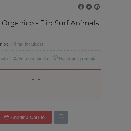
Organico - Flip Surf Animals
nible
-
(Imp. Incluidos)
nvío
Ver descripción
Hacer una pregunta
Añadir a Carrito