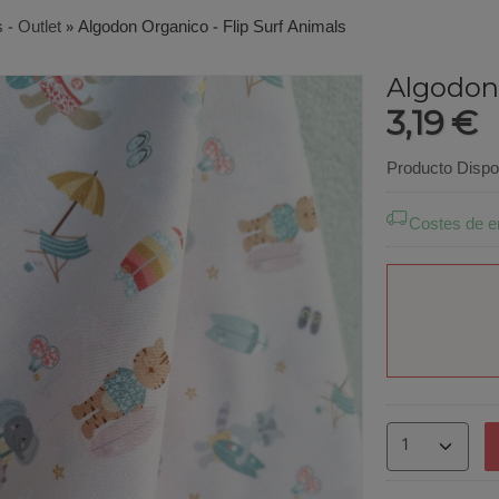
 - Outlet
»
Algodon Organico - Flip Surf Animals
Algodon 
3,19 €
Producto Dispo
Costes de e