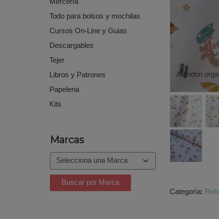
Mercería
Todo para bolsos y mochilas
Cursos On-Line y Guias
Descargables
Tejer
Algodon orga
Libros y Patrones
Papeleria
Kits
Marcas
Categoría:
Reba