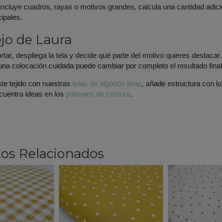
o incluye cuadros, rayas o motivos grandes, calcula una cantidad adic
cipales.
jo de Laura
rtar, despliega la tela y decide qué parte del motivo quieres destacar
na colocación cuidada puede cambiar por completo el resultado final
te tejido con nuestras
telas de algodón lisas
, añade estructura con l
cuentra ideas en los
patrones de costura
.
os Relacionados