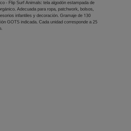
o - Flip Surf Animals: tela algodón estampada de
rgánico. Adecuada para ropa, patchwork, bolsos,
sorios infantiles y decoración. Gramaje de 130
ación GOTS indicada. Cada unidad corresponde a 25
o.