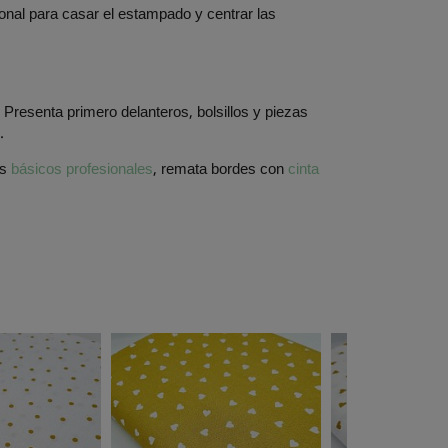
ional para casar el estampado y centrar las
. Presenta primero delanteros, bolsillos y piezas
.
os
básicos profesionales
, remata bordes con
cinta