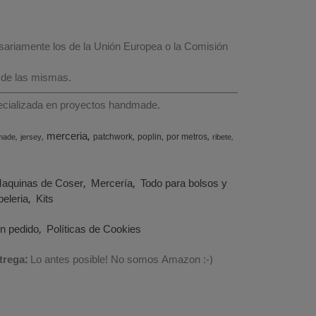
esariamente los de la Unión Europea o la Comisión
 de las mismas.
specializada en proyectos handmade.
merceria
patchwork
poplin
por metros
made
jersey
ribete
aquinas de Coser
Mercería
Todo para bolsos y
eleria
Kits
un pedido
Políticas de Cookies
trega:
Lo antes posible! No somos Amazon :-)