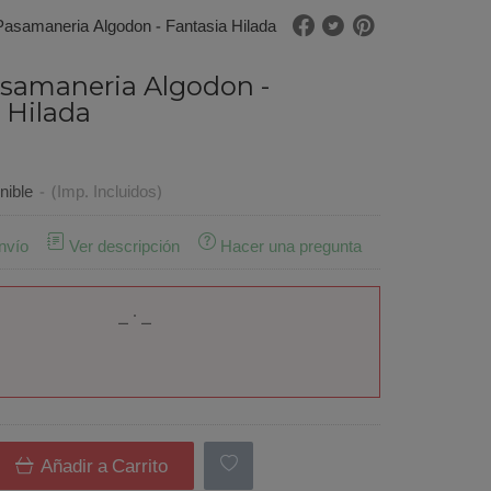
Pasamaneria Algodon - Fantasia Hilada
asamaneria Algodon -
 Hilada
nible
-
(Imp. Incluidos)
nvío
Ver descripción
Hacer una pregunta
Añadir a Carrito