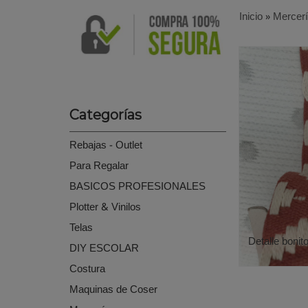
Inicio
»
Mercer
Categorías
Rebajas - Outlet
Para Regalar
BASICOS PROFESIONALES
Plotter & Vinilos
Telas
Detalle bonit
DIY ESCOLAR
Costura
Maquinas de Coser