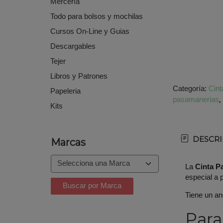
Mercería
Todo para bolsos y mochilas
Cursos On-Line y Guias
Descargables
Tejer
Libros y Patrones
Categoría:
Cint
Papeleria
pasamanerias
Kits
DESCRI
Marcas
La
Cinta P
especial a 
Tiene un a
Para