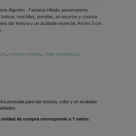
ria Algodon - Fantasia Hilada: pasamaneria
 bolsos, mochilas, prendas, accesorios y costura
 para dar textura y un acabado especial. Ancho 3 cm.
o.
ork
costura creativa
cintas decorativas
va pensada para dar textura, color y un acabado
alidades.
 unidad de compra corresponde a 1 metro.