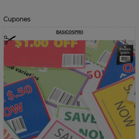
Cupones
BASICOSPRO
Envíos
gratis