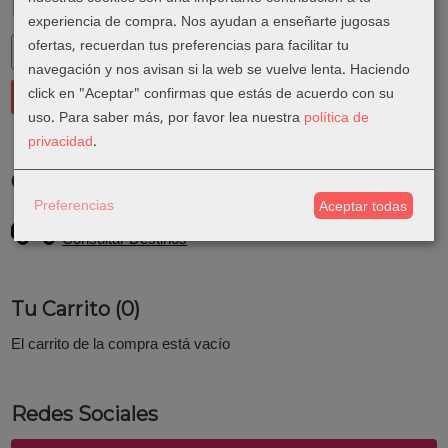
Marcas
experiencia de compra. Nos ayudan a enseñarte jugosas
ofertas, recuerdan tus preferencias para facilitar tu
navegación y nos avisan si la web se vuelve lenta. Haciendo
click en "Aceptar" confirmas que estás de acuerdo con su
uso.
Para saber más, por favor lea nuestra
política de
privacidad
.
Costes de Envío
Preferencias
Aceptar todas
GRATIS *
Consultar Destinos
Tu Carrito (0)
El carrito de la compra está vacío
Redes Sociales