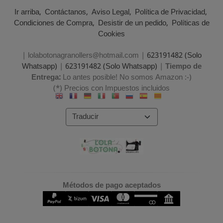
Ir arriba
Contáctanos
Aviso Legal
Política de Privacidad
Condiciones de Compra
Desistir de un pedido
Políticas de
Cookies
| lolabotonagranollers@hotmail.com |
623191482 (Solo
Whatsapp)
|
623191482 (Solo Whatsapp)
|
Tiempo de
Entrega:
Lo antes posible! No somos Amazon :-)
(*) Precios con Impuestos incluidos
Métodos de pago aceptados