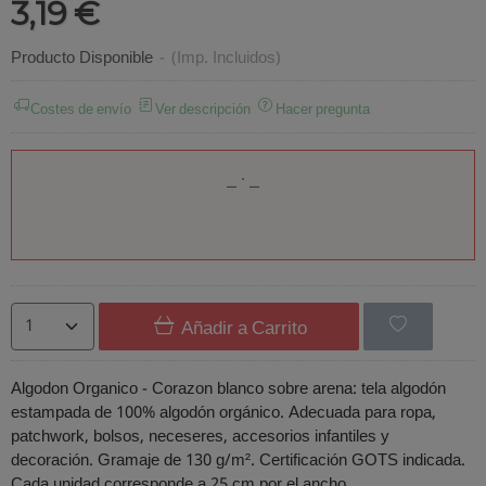
3,19 €
Producto Disponible
-
(Imp. Incluidos)
Costes de envío
Ver descripción
Hacer pregunta
Añadir a Carrito
Algodon Organico - Corazon blanco sobre arena: tela algodón
estampada de 100% algodón orgánico. Adecuada para ropa,
patchwork, bolsos, neceseres, accesorios infantiles y
decoración. Gramaje de 130 g/m². Certificación GOTS indicada.
Cada unidad corresponde a 25 cm por el ancho.