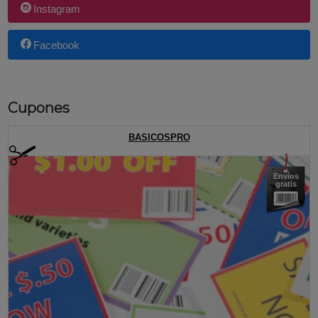
Instagram
Facebook
Cupones
BASICOSPRO
Envíos
gratis