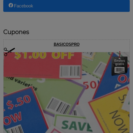
Facebook
Cupones
BASICOSPRO
Envíos
gratis