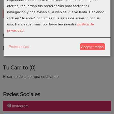
ofertas, recuerdan tus preferencias para facilitar tu
navegación y nos avisan si la web se vuelve lenta. Haciendo
click en "Aceptar" confirmas que estás de acuerdo con su
uso.
Para saber más, por favor lea nuestra
política de
privacidad
.
Costes de Envío
GRATIS *
Preferencias
Aceptar todas
Consultar Destinos
Tu Carrito (0)
El carrito de la compra está vacío
Redes Sociales
Instagram