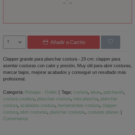
Añadir a Carrito
Clapper grande para planchar costura - 29 cm: clapper para
asentar costuras con calor y presión. Muy útil para abrir costuras,
marcar bajos, mejorar acabados y conseguir un resultado más
profesional.
Categoría:
Rebajas - Outlet
|
Tags:
costura
ideas
patchwork
costura creativa
planchas costura
mini plancha
planchar
costura
acabados costura
herramientas costura
clapper
costura
abrir costuras
planchar costuras
costuras planas
|
Comentarios