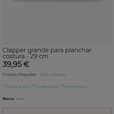
Clapper grande para planchar
costura - 29 cm
39,95 €
Producto Disponible
-
(Imp. Incluidos)
Costes de envío
Ver descripción
Hacer pregunta
Marca
:
Ideas