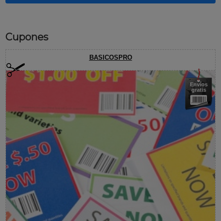
Cupones
BASICOSPRO
Envíos
gratis