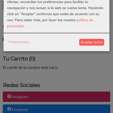
ofertas, recuerdan tus preferencias para facilitar tu
navegación y nos avisan si la web se vuelve lenta. Haciendo
click en "Aceptar" confirmas que estás de acuerdo con su
uso.
Para saber más, por favor lea nuestra
política de
privacidad
.
Costes de Envío
GRATIS *
Consultar Destinos
Preferencias
Aceptar todas
Tu Carrito (0)
El carrito de la compra está vacío
Redes Sociales
Instagram
Facebook