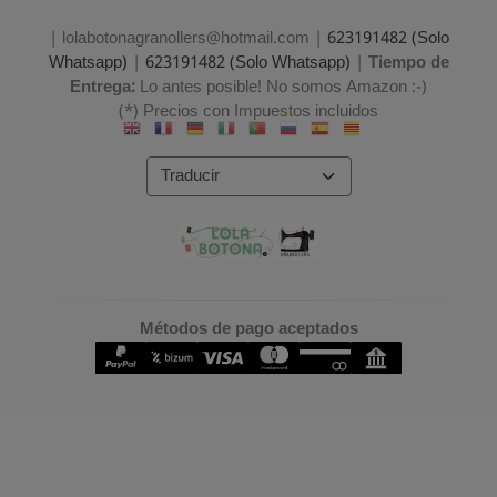
| lolabotonagranollers@hotmail.com |
623191482 (Solo
Whatsapp)
|
623191482 (Solo Whatsapp)
|
Tiempo de
Entrega:
Lo antes posible! No somos Amazon :-)
(*) Precios con Impuestos incluidos
Métodos de pago aceptados