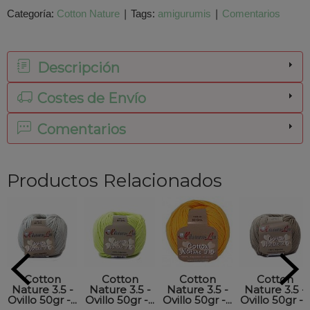
Categoría:
Cotton Nature
|
Tags:
amigurumis
|
Comentarios
Descripción
Costes de Envío
Comentarios
Productos Relacionados
Cotton
Cotton
Cotton
Cotton
Nature 3.5 -
Nature 3.5 -
Nature 3.5 -
Nature 3.5 -
Ovillo 50gr -...
Ovillo 50gr -...
Ovillo 50gr -...
Ovillo 50gr -...