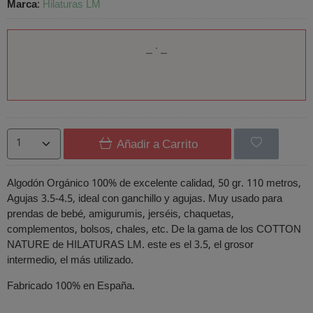
Marca
:
Hilaturas LM
Añadir a Carrito
Algodón Orgánico 100% de excelente calidad, 50 gr. 110 metros,
Agujas 3.5-4.5, ideal con ganchillo y agujas. Muy usado para
prendas de bebé, amigurumis, jerséis, chaquetas,
complementos, bolsos, chales, etc. De la gama de los COTTON
NATURE de HILATURAS LM. este es el 3.5, el grosor
intermedio, el más utilizado.
Fabricado 100% en España.