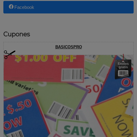
Facebook
Cupones
BASICOSPRO
Envíos
gratis