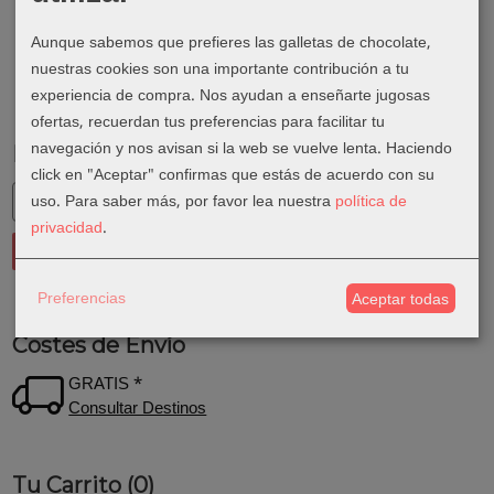
Aunque sabemos que prefieres las galletas de chocolate,
nuestras cookies son una importante contribución a tu
experiencia de compra. Nos ayudan a enseñarte jugosas
ofertas, recuerdan tus preferencias para facilitar tu
navegación y nos avisan si la web se vuelve lenta. Haciendo
Marcas
click en "Aceptar" confirmas que estás de acuerdo con su
uso.
Para saber más, por favor lea nuestra
política de
privacidad
.
Preferencias
Aceptar todas
Costes de Envío
GRATIS *
Consultar Destinos
Tu Carrito (0)