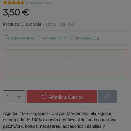
★★★★★
★★★★★
(2 valoraciones)
3,50 €
Producto Disponible
-
(Imp. Incluidos)
Costes de envío
Ver descripción
Hacer pregunta
Añadir a Carrito
Algodon 100% organico - Crayon Margaritas: tela algodón
estampada de 100% algodón orgánico. Adecuada para ropa,
patchwork, bolsos, neceseres, accesorios infantiles y