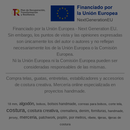
Financiado por la Unión Europea - Next Generation EU.
Sin embargo, los puntos de vista y las opiniones expresadas
son únicamente los del autor o autores y no reflejan
necesariamente los de la Unión Europea o la Comisión
Europea.
Ni la Unión Europea ni la Comisión Europea pueden ser
consideradas responsables de las mismas.
Compra telas, guatas, entretelas, estabilizadores y accesorios
de costura creativa. Mercería online especializada en
proyectos handmade.
algodón
bolsos handmade
18 mm
bolsos
correas para bolsos
corte tela
costura
costura creativa
cremallera
denim
fornituras
handmade
merceria
patchwork
poplin
por metros
jersey
ribete
tijeras
tijeras de
costura