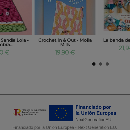
Sandia Lola -
Crochet In & Out - Molla
La banda de
mbra...
Mills
21,
10 €
19,90 €
Financiado por la Unión Europea - Next Generation EU.