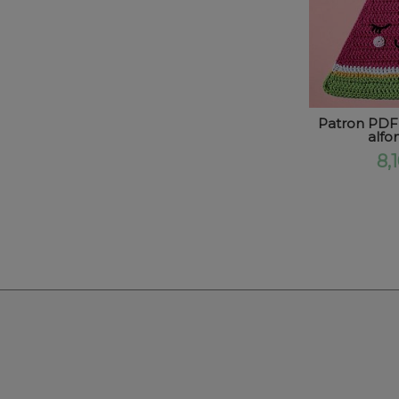
Patron PDF 
alfo
8,