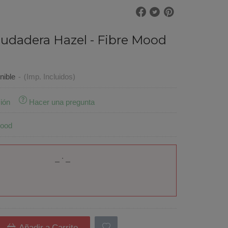
udadera Hazel - Fibre Mood
€
nible
-
(Imp. Incluidos)
ión
Hacer una pregunta
Mood