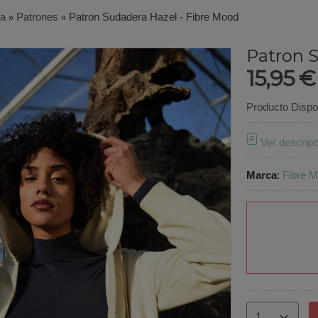
ía
»
Patrones
»
Patron Sudadera Hazel - Fibre Mood
Patron S
15,95 
Producto Dispo
Ver descripc
Marca
:
Fibre 