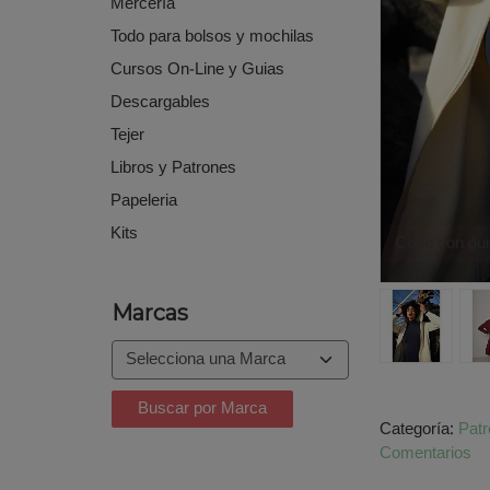
Mercería
Todo para bolsos y mochilas
Cursos On-Line y Guias
Descargables
Tejer
Libros y Patrones
Papeleria
Kits
Cose con gui
Marcas
Categoría:
Pat
Comentarios