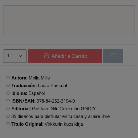
Añadir a Carrito
Autora:
Molla Mills
Traducción:
Laura Pascual
Idioma:
Español
ISBN/EAN:
978-84-252-3194-0
Editorial:
Gustavo Gili. Colección GGDIY
35 diseños para disfrutar en tu casa y al aire libre
Titulo Original:
Virkkurin kuosikirja