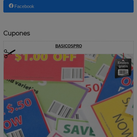
Facebook
Cupones
BASICOSPRO
Envíos
gratis