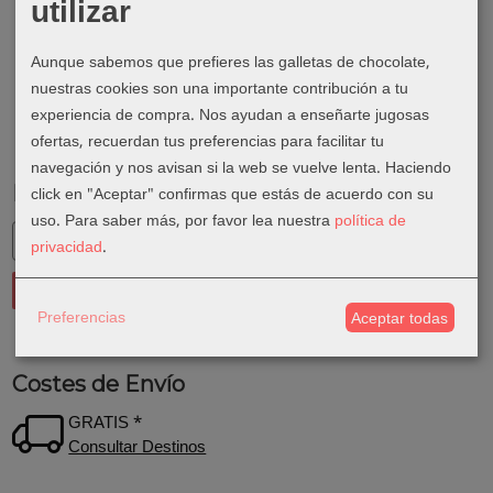
utilizar
Aunque sabemos que prefieres las galletas de chocolate,
nuestras cookies son una importante contribución a tu
experiencia de compra. Nos ayudan a enseñarte jugosas
ofertas, recuerdan tus preferencias para facilitar tu
navegación y nos avisan si la web se vuelve lenta. Haciendo
Marcas
click en "Aceptar" confirmas que estás de acuerdo con su
uso.
Para saber más, por favor lea nuestra
política de
privacidad
.
Preferencias
Aceptar todas
Costes de Envío
GRATIS *
Consultar Destinos