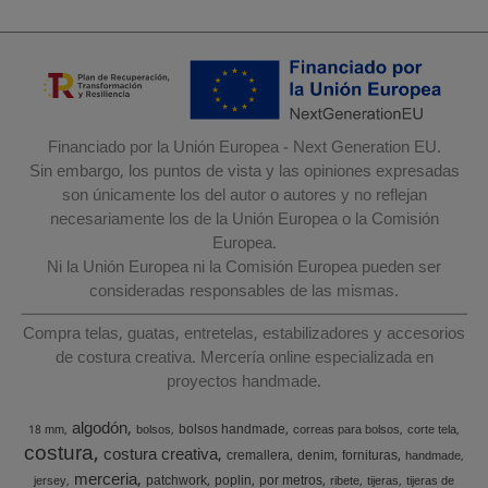
Financiado por la Unión Europea - Next Generation EU.
Sin embargo, los puntos de vista y las opiniones expresadas
son únicamente los del autor o autores y no reflejan
necesariamente los de la Unión Europea o la Comisión
Europea.
Ni la Unión Europea ni la Comisión Europea pueden ser
consideradas responsables de las mismas.
Compra telas, guatas, entretelas, estabilizadores y accesorios
de costura creativa. Mercería online especializada en
proyectos handmade.
algodón
bolsos handmade
18 mm
bolsos
correas para bolsos
corte tela
costura
costura creativa
cremallera
denim
fornituras
handmade
merceria
patchwork
poplin
por metros
jersey
ribete
tijeras
tijeras de