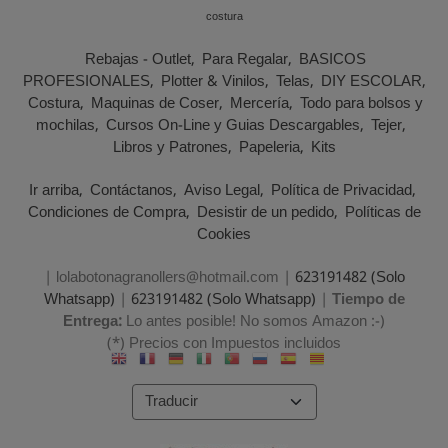
costura
Rebajas - Outlet
Para Regalar
BASICOS
PROFESIONALES
Plotter & Vinilos
Telas
DIY ESCOLAR
Costura
Maquinas de Coser
Mercería
Todo para bolsos y
mochilas
Cursos On-Line y Guias Descargables
Tejer
Libros y Patrones
Papeleria
Kits
Ir arriba
Contáctanos
Aviso Legal
Política de Privacidad
Condiciones de Compra
Desistir de un pedido
Políticas de
Cookies
| lolabotonagranollers@hotmail.com |
623191482 (Solo
Whatsapp)
|
623191482 (Solo Whatsapp)
|
Tiempo de
Entrega:
Lo antes posible! No somos Amazon :-)
(*) Precios con Impuestos incluidos