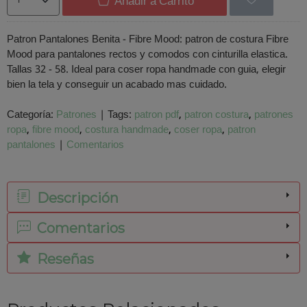
Añadir a Carrito
Patron Pantalones Benita - Fibre Mood: patron de costura Fibre
Mood para pantalones rectos y comodos con cinturilla elastica.
Tallas 32 - 58. Ideal para coser ropa handmade con guia, elegir
bien la tela y conseguir un acabado mas cuidado.
Categoría:
Patrones
|
Tags:
patron pdf
patron costura
patrones
ropa
fibre mood
costura handmade
coser ropa
patron
pantalones
|
Comentarios
Descripción
Comentarios
Reseñas