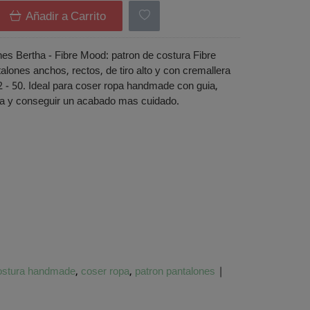
Añadir a Carrito
es Bertha - Fibre Mood: patron de costura Fibre
lones anchos, rectos, de tiro alto y con cremallera
 32 - 50. Ideal para coser ropa handmade con guia,
tela y conseguir un acabado mas cuidado.
ostura handmade
coser ropa
patron pantalones
|