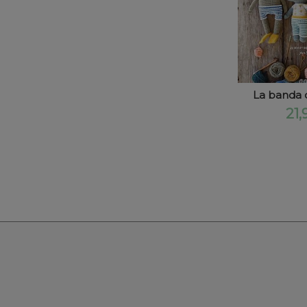
La banda 
21,