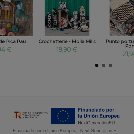
de Pica Pau
Crochetterie - Molla Mills
Punto portu
Po
94 €
19,90 €
21,
Financiado por la Unión Europea - Next Generation EU.