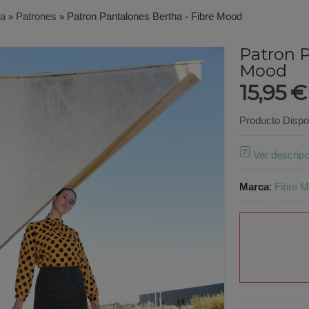
ía
»
Patrones
»
Patron Pantalones Bertha - Fibre Mood
Patron P
Mood
15,95 
Producto Dispo
Ver descripc
Marca
:
Fibre 