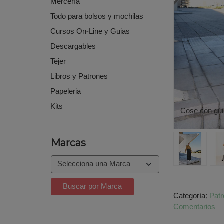
Mercería
Todo para bolsos y mochilas
Cursos On-Line y Guias
Descargables
Tejer
Libros y Patrones
Papeleria
Kits
Cose con gui
Marcas
Categoría:
Pat
Comentarios