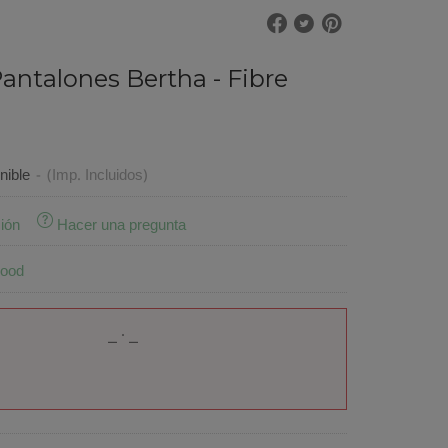
antalones Bertha - Fibre
€
nible
-
(Imp. Incluidos)
ión
Hacer una pregunta
Mood