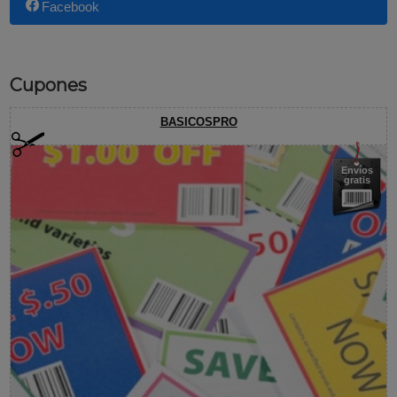
Facebook
Cupones
BASICOSPRO
Envíos
gratis