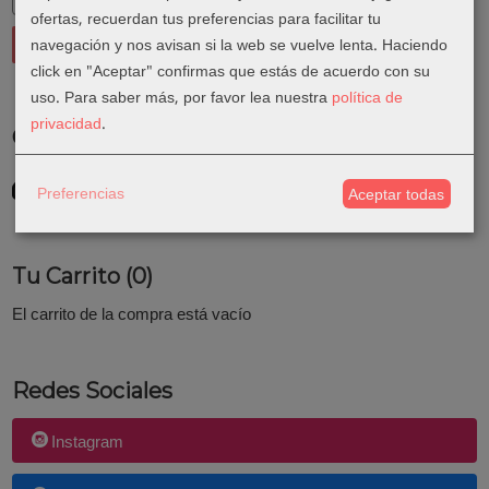
ofertas, recuerdan tus preferencias para facilitar tu
navegación y nos avisan si la web se vuelve lenta. Haciendo
click en "Aceptar" confirmas que estás de acuerdo con su
uso.
Para saber más, por favor lea nuestra
política de
privacidad
.
Costes de Envío
GRATIS *
Preferencias
Aceptar todas
Consultar Destinos
Tu Carrito (0)
El carrito de la compra está vacío
Redes Sociales
Instagram