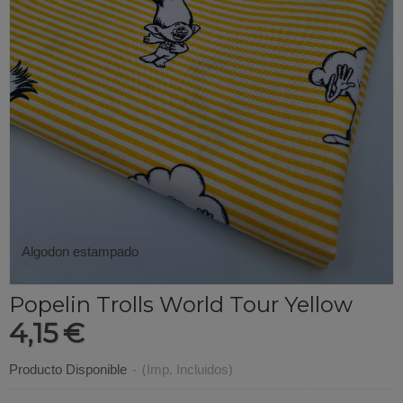
Algodon estampado
Popelin Trolls World Tour Yellow
4,15 €
Producto Disponible
-
(Imp. Incluidos)