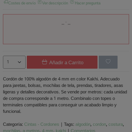
Costes de envío
Ver descripción
Hacer pregunta
Añadir a Carrito
Cordón de 100% algodón de 4 mm en color Kakhi. Adecuado
para jaretas, bolsas, mochilas de tela, prendas, tiradores, asas
ligeras y detalles decorativos. Se vende por metros: cada unidad
de compra corresponde a 1 metro. Combinalo con topes o
terminales compatibles para conseguir un acabado limpio y
funcional.
Categoría:
Cintas - Cordones
|
Tags:
algodón
cordon
costura
mochilas
a metros
4 mm
kakhi
|
Comentarios