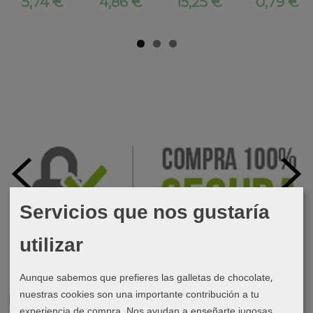
5,74 €
4,86 €
15,25 €
0,79 €
Servicios que nos gustaría
utilizar
Aunque sabemos que prefieres las galletas de chocolate,
nuestras cookies son una importante contribución a tu
Marcas
experiencia de compra. Nos ayudan a enseñarte jugosas