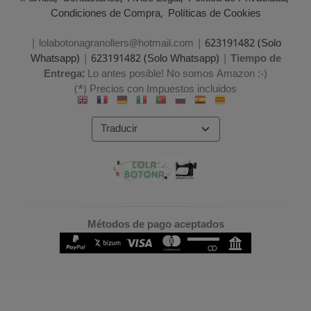
Condiciones de Compra
Políticas de Cookies
| lolabotonagranollers@hotmail.com |
623191482 (Solo
Whatsapp)
|
623191482 (Solo Whatsapp)
|
Tiempo de
Entrega:
Lo antes posible! No somos Amazon :-)
(*) Precios con Impuestos incluidos
Métodos de pago aceptados