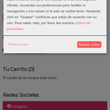
ofertas, recuerdan tus preferencias para facilitar tu
navegación y nos avisan si la web se vuelve lenta. Haciendo
click en "Aceptar" confirmas que estás de acuerdo con su
uso.
Para saber más, por favor lea nuestra
política de
privacidad
.
Costes de Envío
Preferencias
Aceptar todas
GRATIS *
Consultar Destinos
Tu Carrito (0)
El carrito de la compra está vacío
Redes Sociales
Instagram