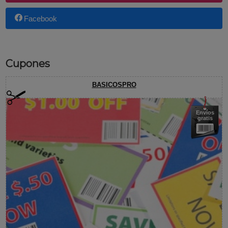
Facebook
Cupones
BASICOSPRO
Envíos
gratis