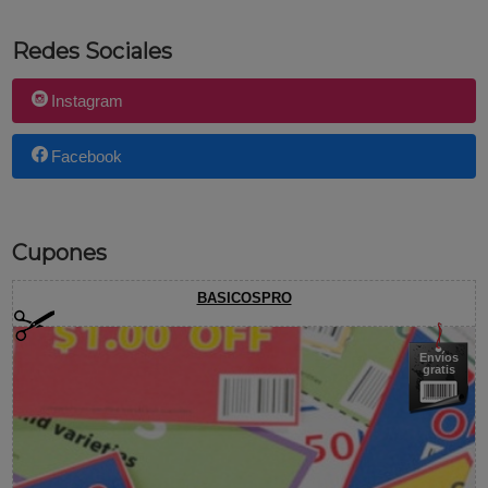
Redes Sociales
Instagram
Facebook
Cupones
BASICOSPRO
Envíos
gratis