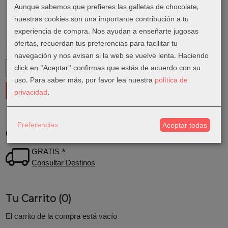
Aunque sabemos que prefieres las galletas de chocolate,
nuestras cookies son una importante contribución a tu
experiencia de compra. Nos ayudan a enseñarte jugosas
ofertas, recuerdan tus preferencias para facilitar tu
Marcas
navegación y nos avisan si la web se vuelve lenta. Haciendo
click en "Aceptar" confirmas que estás de acuerdo con su
uso.
Para saber más, por favor lea nuestra
política de
privacidad
.
Preferencias
Aceptar todas
Costes de Envío
GRATIS *
Consultar Destinos
Tu Carrito (0)
El carrito de la compra está vacío