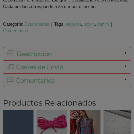
decoración. Gramaje de 130 g/m². Certificación GOTS indicada.
Cada unidad corresponde a 25 cm por el ancho.
Categoría:
Estampadas
|
Tags:
algodón
poplin
denim
|
Comentarios
Descripción
Costes de Envío
Comentarios
Productos Relacionados