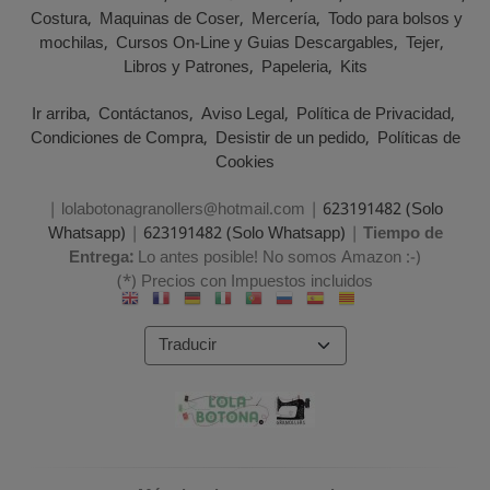
Costura
Maquinas de Coser
Mercería
Todo para bolsos y
mochilas
Cursos On-Line y Guias Descargables
Tejer
Libros y Patrones
Papeleria
Kits
Ir arriba
Contáctanos
Aviso Legal
Política de Privacidad
Condiciones de Compra
Desistir de un pedido
Políticas de
Cookies
| lolabotonagranollers@hotmail.com |
623191482 (Solo
Whatsapp)
|
623191482 (Solo Whatsapp)
|
Tiempo de
Entrega:
Lo antes posible! No somos Amazon :-)
(*) Precios con Impuestos incluidos