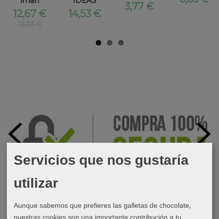
iman
IDEAS
3,77 €
12,67 €
14,53 €
13,33 €
Servicios que nos gustaría
utilizar
Aunque sabemos que prefieres las galletas de chocolate,
nuestras cookies son una importante contribución a tu