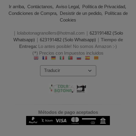
Ir arriba
Contáctanos
Aviso Legal
Política de Privacidad
Condiciones de Compra
Desistir de un pedido
Políticas de
Cookies
| lolabotonagranollers@hotmail.com |
623191482 (Solo
Whatsapp)
|
623191482 (Solo Whatsapp)
|
Tiempo de
Entrega:
Lo antes posible! No somos Amazon :-)
(*) Precios con Impuestos incluidos
Métodos de pago aceptados