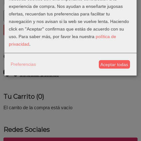
Marcas
experiencia de compra. Nos ayudan a enseñarte jugosas
ofertas, recuerdan tus preferencias para facilitar tu
navegación y nos avisan si la web se vuelve lenta. Haciendo
click en "Aceptar" confirmas que estás de acuerdo con su
uso.
Para saber más, por favor lea nuestra
política de
privacidad
.
Costes de Envío
Preferencias
Aceptar todas
GRATIS *
Consultar Destinos
Tu Carrito (0)
El carrito de la compra está vacío
Redes Sociales