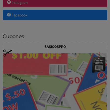
Instagram
Facebook
Cupones
BASICOSPRO
Envíos
gratis