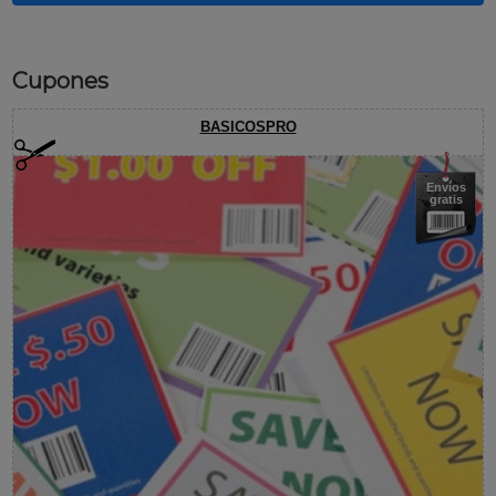
Cupones
BASICOSPRO
Envíos
gratis