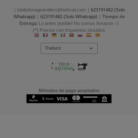
| lolabotonagranollers@hotmail.com |
623191482 (Solo
Whatsapp)
|
623191482 (Solo Whatsapp)
|
Tiempo de
Entrega:
Lo antes posible! No somos Amazon :-)
(*) Precios con Impuestos incluidos
Métodos de pago aceptados