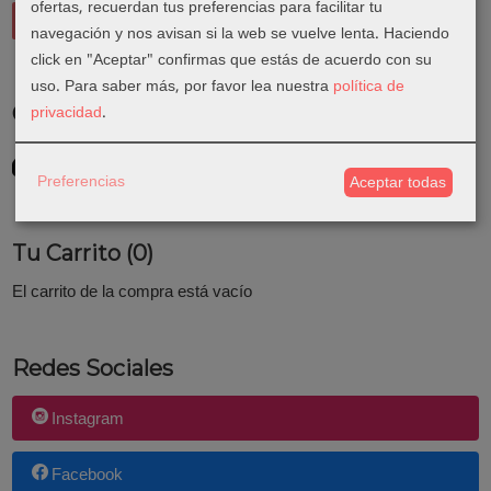
ofertas, recuerdan tus preferencias para facilitar tu
navegación y nos avisan si la web se vuelve lenta. Haciendo
click en "Aceptar" confirmas que estás de acuerdo con su
uso.
Para saber más, por favor lea nuestra
política de
privacidad
.
Costes de Envío
GRATIS *
Consultar Destinos
Preferencias
Aceptar todas
Tu Carrito (0)
El carrito de la compra está vacío
Redes Sociales
Instagram
Facebook