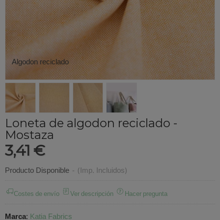
Algodon reciclado
Loneta de algodon reciclado -
Mostaza
3,41 €
Producto Disponible
-
(Imp. Incluidos)
Costes de envío
Ver descripción
Hacer pregunta
Marca
:
Katia Fabrics