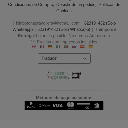
Condiciones de Compra
Desistir de un pedido
Políticas de
Cookies
| lolabotonagranollers@hotmail.com |
623191482 (Solo
Whatsapp)
|
623191482 (Solo Whatsapp)
|
Tiempo de
Entrega:
Lo antes posible! No somos Amazon :-)
(*) Precios con Impuestos incluidos
Métodos de pago aceptados