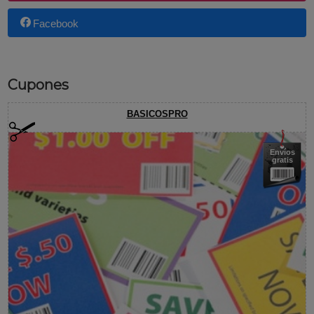
Facebook
Cupones
BASICOSPRO
Envíos
gratis