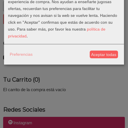
experiencia de compra. Nos ayudan a enseñarte jugosas
ofertas, recuerdan tus preferencias para facilitar tu
navegación y nos avisan si la web se vuelve lenta. Haciendo
click en "Aceptar" confirmas que estás de acuerdo con su
uso.
Para saber más, por favor lea nuestra
política de
privacidad
.
Costes de Envío
GRATIS *
Preferencias
Aceptar todas
Consultar Destinos
Tu Carrito (0)
El carrito de la compra está vacío
Redes Sociales
Instagram