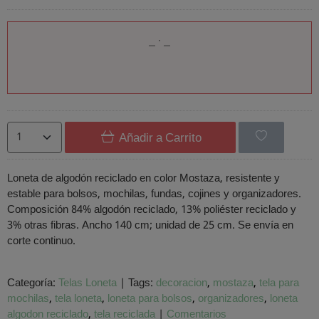
Añadir a Carrito
Loneta de algodón reciclado en color Mostaza, resistente y
estable para bolsos, mochilas, fundas, cojines y organizadores.
Composición 84% algodón reciclado, 13% poliéster reciclado y
3% otras fibras. Ancho 140 cm; unidad de 25 cm. Se envía en
corte continuo.
Categoría:
Telas Loneta
|
Tags:
decoracion
mostaza
tela para
mochilas
tela loneta
loneta para bolsos
organizadores
loneta
algodon reciclado
tela reciclada
|
Comentarios