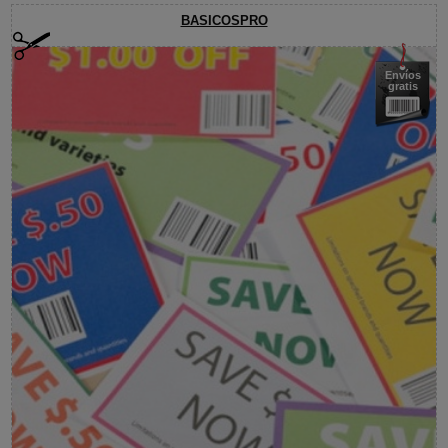
BASICOSPRO
Envíos
gratis