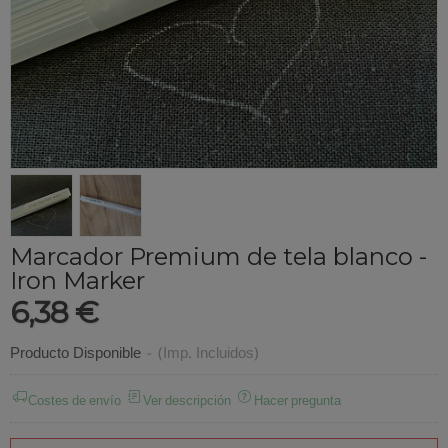
Marcador Premium de tela blanco -
Iron Marker
6,38 €
Producto Disponible
-
(Imp. Incluidos)
Costes de envío
Ver descripción
Hacer pregunta