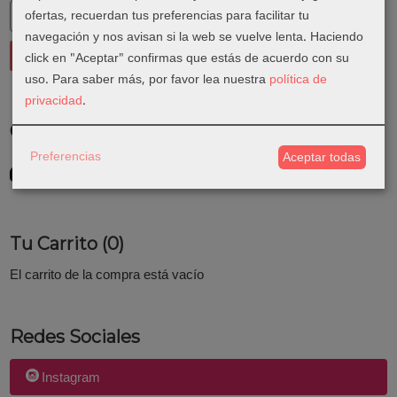
ofertas, recuerdan tus preferencias para facilitar tu
navegación y nos avisan si la web se vuelve lenta. Haciendo
click en "Aceptar" confirmas que estás de acuerdo con su
uso.
Para saber más, por favor lea nuestra
política de
privacidad
.
Costes de Envío
Preferencias
Aceptar todas
GRATIS *
Consultar Destinos
Tu Carrito (0)
El carrito de la compra está vacío
Redes Sociales
Instagram