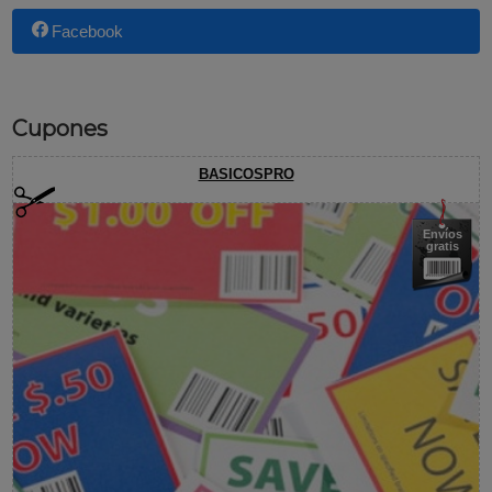
Facebook
Cupones
BASICOSPRO
Envíos
gratis