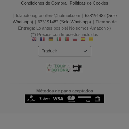
Condiciones de Compra
Políticas de Cookies
| lolabotonagranollers@hotmail.com |
623191482 (Solo
Whatsapp)
|
623191482 (Solo Whatsapp)
|
Tiempo de
Entrega:
Lo antes posible! No somos Amazon :-)
(*) Precios con Impuestos incluidos
Métodos de pago aceptados