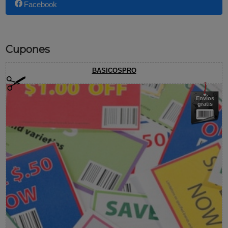
Facebook
Cupones
BASICOSPRO
Envíos
gratis