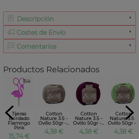
Descripción
Costes de Envío
Comentarios
Productos Relacionados
Tijeras
Cotton
Cotton
Cotton
Bordado
Nature 3.5 -
Nature 3.5 -
Nature 3.5 -
Flamingo
Ovillo 50gr -...
Ovillo 50gr -...
Ovillo 50gr -...
Pink
4,38 €
4,38 €
4,38 €
15,74 €