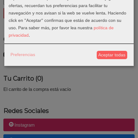
ofertas, recuerdan tus preferencias para facilitar tu
navegación y nos avisan si la web se vuelve lenta. Haciendo
click en "Aceptar" confirmas que estás de acuerdo con su
uso.
Para saber más, por favor lea nuestra
política de
privacidad
.
Costes de Envío
GRATIS *
Preferencias
Aceptar todas
Consultar Destinos
Tu Carrito (0)
El carrito de la compra está vacío
Redes Sociales
Instagram