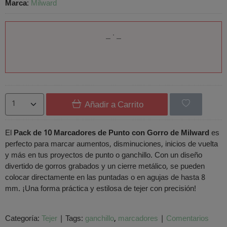
Marca
:
Milward
Añadir a Carrito
El
Pack de 10 Marcadores de Punto con Gorro de Milward
es
perfecto para marcar aumentos, disminuciones, inicios de vuelta
y más en tus proyectos de punto o ganchillo. Con un diseño
divertido de gorros grabados y un cierre metálico, se pueden
colocar directamente en las puntadas o en agujas de hasta 8
mm. ¡Una forma práctica y estilosa de tejer con precisión!
Categoría:
Tejer
|
Tags:
ganchillo
marcadores
|
Comentarios