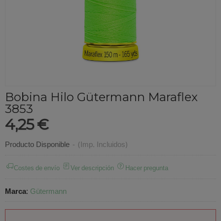
Bobina Hilo Gütermann Maraflex
3853
4,25 €
Producto Disponible
-
(Imp. Incluidos)
Costes de envío
Ver descripción
Hacer pregunta
Marca
:
Gütermann