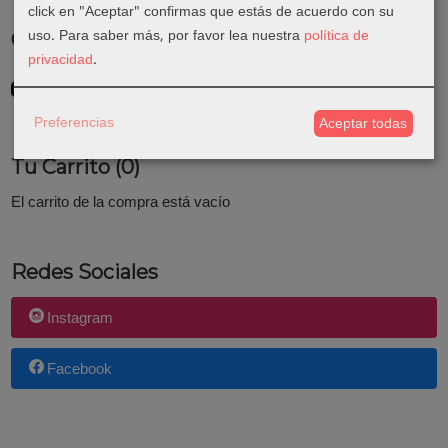
click en "Aceptar" confirmas que estás de acuerdo con su
uso.
Para saber más, por favor lea nuestra
política de
Costes de Envío
privacidad
.
GRATIS *
Consultar Destinos
Preferencias
Aceptar todas
Tu Carrito (0)
El carrito de la compra está vacío
Redes Sociales
Instagram
Facebook