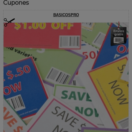
Cupones
BASICOSPRO
Envíos
gratis