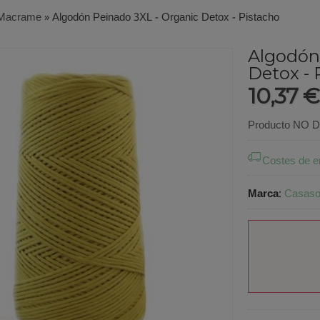
Macrame
»
Algodón Peinado 3XL - Organic Detox - Pistacho
Algodón
Detox - 
10,37 
Producto NO Di
Costes de e
Marca
:
Casasol