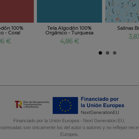
odón 100%
Tela Algodón 100%
Salinas B
o - Coral
Orgánico - Turquesa
3,8
86 €
4,86 €
Financiado por la Unión Europea - Next Generation EU.
 expresadas son únicamente los del autor o autores y no reflejan nec
Europea.