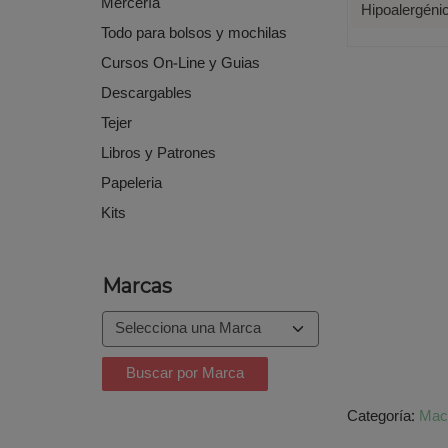
Mercería
Hipoalergéni
Todo para bolsos y mochilas
Cursos On-Line y Guias
Descargables
Tejer
Libros y Patrones
Papeleria
Kits
Marcas
Categoría:
Mac