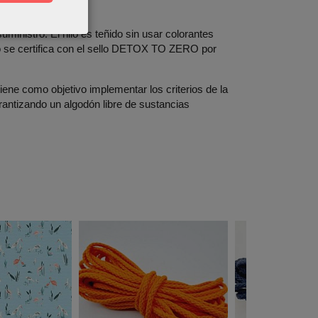
ministro. El hilo es teñido sin usar colorantes
so se certifica con el sello DETOX TO ZERO por
e como objetivo implementar los criterios de la
ntizando un algodón libre de sustancias