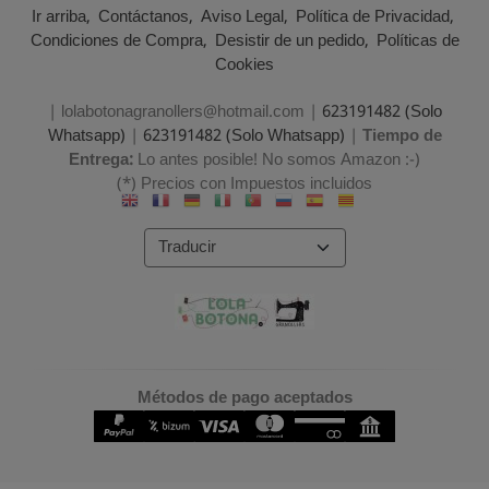
Ir arriba
Contáctanos
Aviso Legal
Política de Privacidad
Condiciones de Compra
Desistir de un pedido
Políticas de
Cookies
| lolabotonagranollers@hotmail.com |
623191482 (Solo
Whatsapp)
|
623191482 (Solo Whatsapp)
|
Tiempo de
Entrega:
Lo antes posible! No somos Amazon :-)
(*) Precios con Impuestos incluidos
Métodos de pago aceptados