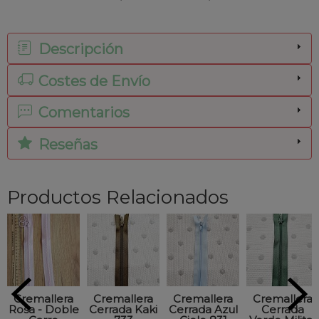
Descripción
Costes de Envío
Comentarios
Reseñas
Productos Relacionados
Cremallera
Cremallera
Cremallera
Cremallera
Rosa - Doble
Cerrada Kaki
Cerrada Azul
Cerrada