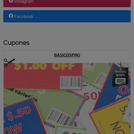
Instagram
Facebook
Cupones
BASICOSPRO
Envíos
gratis