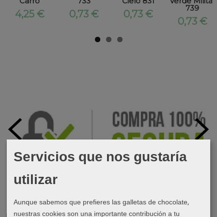
Carro
733
Cielo 831
Verde Militar
739
4,25 €
0,73 €
0,73 €
0,73 €
Servicios que nos gustaría
utilizar
Aunque sabemos que prefieres las galletas de chocolate,
nuestras cookies son una importante contribución a tu