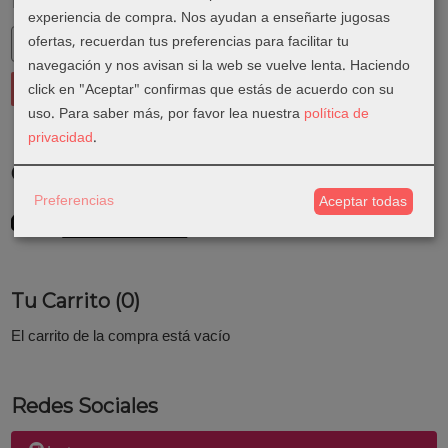
Marcas
experiencia de compra. Nos ayudan a enseñarte jugosas
ofertas, recuerdan tus preferencias para facilitar tu
navegación y nos avisan si la web se vuelve lenta. Haciendo
click en "Aceptar" confirmas que estás de acuerdo con su
uso.
Para saber más, por favor lea nuestra
política de
privacidad
.
Costes de Envío
Preferencias
Aceptar todas
GRATIS *
Consultar Destinos
Tu Carrito (0)
El carrito de la compra está vacío
Redes Sociales