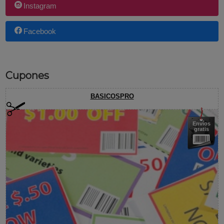
Instagram
Facebook
Cupones
BASICOSPRO
Envíos
gratis