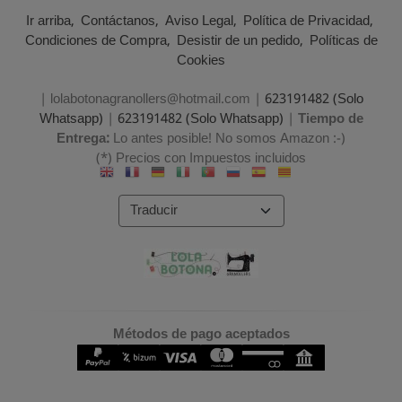
Ir arriba
Contáctanos
Aviso Legal
Política de Privacidad
Condiciones de Compra
Desistir de un pedido
Políticas de
Cookies
| lolabotonagranollers@hotmail.com |
623191482 (Solo
Whatsapp)
|
623191482 (Solo Whatsapp)
|
Tiempo de
Entrega:
Lo antes posible! No somos Amazon :-)
(*) Precios con Impuestos incluidos
Métodos de pago aceptados