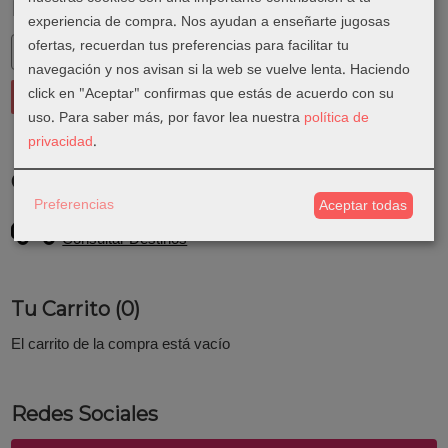
Marcas
experiencia de compra. Nos ayudan a enseñarte jugosas
ofertas, recuerdan tus preferencias para facilitar tu
navegación y nos avisan si la web se vuelve lenta. Haciendo
click en "Aceptar" confirmas que estás de acuerdo con su
uso.
Para saber más, por favor lea nuestra
política de
privacidad
.
Costes de Envío
Preferencias
Aceptar todas
GRATIS *
Consultar Destinos
Tu Carrito (0)
El carrito de la compra está vacío
Redes Sociales