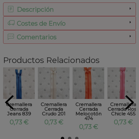
Descripción
Costes de Envío
Comentarios
Productos Relacionados
Cremallera
Cremallera
Cremallera
Cremallera
Cerrada
Cerrada
Cerrada
Cerrada Rosa
Jeans 839
Crudo 201
Melocotón
Chicle 455
474
0,73 €
0,73 €
0,73 €
0,73 €