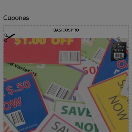
Cupones
BASICOSPRO
Envíos
gratis