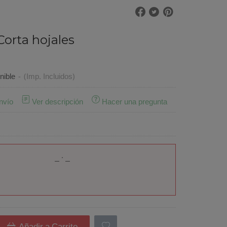
 Corta hojales
€
nible
-
(Imp. Incluidos)
nvío
Ver descripción
Hacer una pregunta