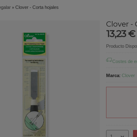
galar
»
Clover - Corta hojales
Clover -
13,23 
Producto Dispo
Costes de e
Marca
:
Clover