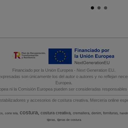
Financiado por la Unión Europea - Next Generation EU.
 expresadas son únicamente los del autor o autores y no reflejan nec
Europea.
ropea ni la Comisión Europea pueden ser consideradas responsables
estabilizadores y accesorios de costura creativa. Mercería online e
costura
costura creativa
cremallera
denim
fornituras
os
corte tela
hand
tijeras
tijeras de costura