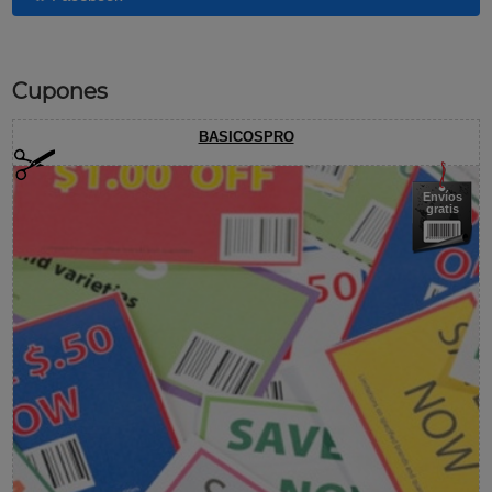
Cupones
BASICOSPRO
Envíos
gratis