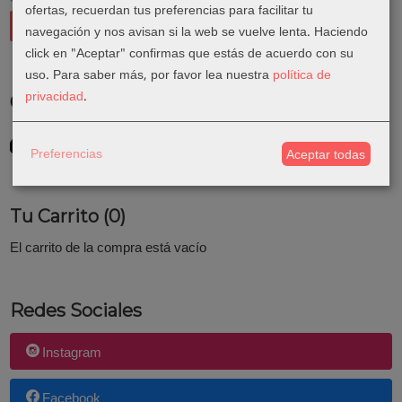
ofertas, recuerdan tus preferencias para facilitar tu
navegación y nos avisan si la web se vuelve lenta. Haciendo
click en "Aceptar" confirmas que estás de acuerdo con su
uso.
Para saber más, por favor lea nuestra
política de
privacidad
.
Costes de Envío
GRATIS *
Consultar Destinos
Preferencias
Aceptar todas
Tu Carrito (0)
El carrito de la compra está vacío
Redes Sociales
Instagram
Facebook