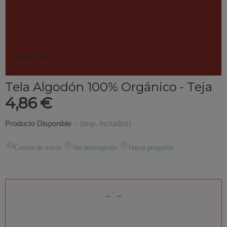
Algodon liso
Tela Algodón 100% Orgánico - Teja
4,86 €
Producto Disponible
-
(Imp. Incluidos)
Costes de envío
Ver descripción
Hacer pregunta