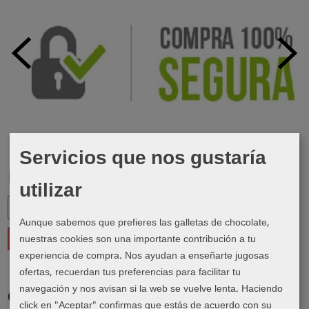
Servicios que nos gustaría
Marcas
utilizar
Aunque sabemos que prefieres las galletas de chocolate,
nuestras cookies son una importante contribución a tu
experiencia de compra. Nos ayudan a enseñarte jugosas
ofertas, recuerdan tus preferencias para facilitar tu
navegación y nos avisan si la web se vuelve lenta. Haciendo
Costes de Envío
click en "Aceptar" confirmas que estás de acuerdo con su