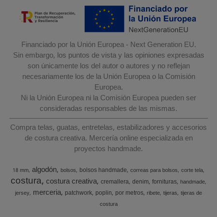
Financiado por la Unión Europea - Next Generation EU.
Sin embargo, los puntos de vista y las opiniones expresadas
son únicamente los del autor o autores y no reflejan
necesariamente los de la Unión Europea o la Comisión
Europea.
Ni la Unión Europea ni la Comisión Europea pueden ser
consideradas responsables de las mismas.
Compra telas, guatas, entretelas, estabilizadores y accesorios
de costura creativa. Mercería online especializada en
proyectos handmade.
algodón
bolsos handmade
18 mm
bolsos
correas para bolsos
corte tela
costura
costura creativa
cremallera
denim
fornituras
handmade
merceria
patchwork
poplin
por metros
jersey
ribete
tijeras
tijeras de
costura