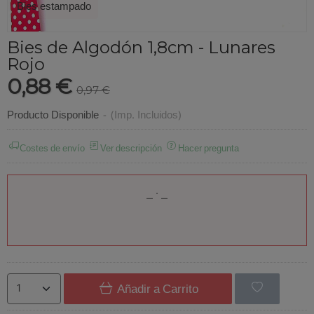
Bies estampado
Bies de Algodón 1,8cm - Lunares
Rojo
0,88 €
0,97 €
Producto Disponible
-
(Imp. Incluidos)
Costes de envío
Ver descripción
Hacer pregunta
Añadir a Carrito