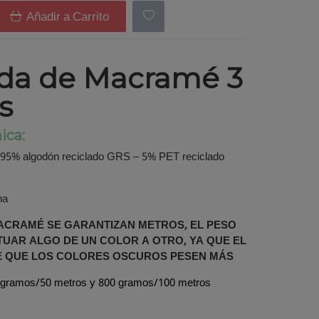
Añadir a Carrito
da de Macramé 3
s
ica:
95% algodón reciclado GRS – 5% PET reciclado
na
MACRAMÉ SE GARANTIZAN METROS, EL PESO
UAR ALGO DE UN COLOR A OTRO, YA QUE EL
E QUE LOS COLORES OSCUROS PESEN MÁS
 gramos/50 metros y 800 gramos/100 metros