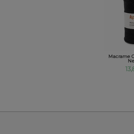
Macrame C
Ne
13,