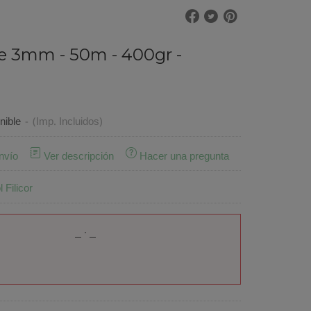
 3mm - 50m - 400gr -
nible
-
(Imp. Incluidos)
nvío
Ver descripción
Hacer una pregunta
 Filicor