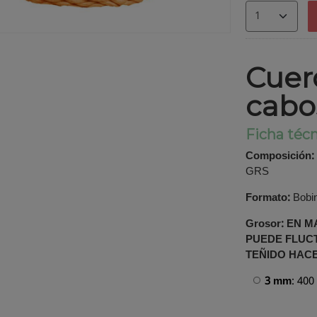
Cuer
cabo
Ficha técn
Composición:
GRS
Formato:
Bobi
Grosor: EN 
PUEDE FLUCT
TEÑIDO HAC
3 mm
: 400