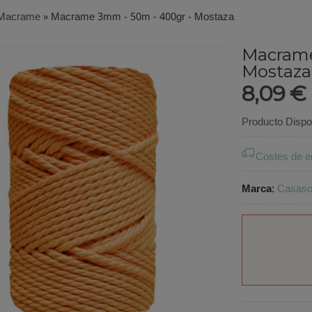
Macrame
»
Macrame 3mm - 50m - 400gr - Mostaza
Macrame
Mostaza
8,09 €
Producto Dispo
Costes de e
Marca
:
Casasol