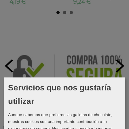
4,19 €
9,24 €
Servicios que nos gustaría
utilizar
Aunque sabemos que prefieres las galletas de chocolate,
Marcas
nuestras cookies son una importante contribución a tu
experiencia de compra. Nos ayudan a enseñarte jugosas