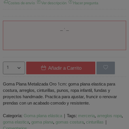
Costes de envío
Ver descripción
Hacer pregunta
Añadir a Carrito
Goma Plana Metalizada Oro 1cm: goma plana elastica para
costura, arreglos, cinturillas, punos, ropa infantil, fundas y
proyectos handmade. Practica para ajustar, fruncir o renovar
prendas con un acabado comodo y resistente.
Categoría:
Goma plana elástica
|
Tags:
merceria
arreglos ropa
goma elastica
goma plana
gomas costura
cinturillas
|
Comentarios