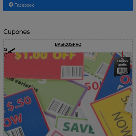
Facebook
Cupones
BASICOSPRO
Envíos
gratis