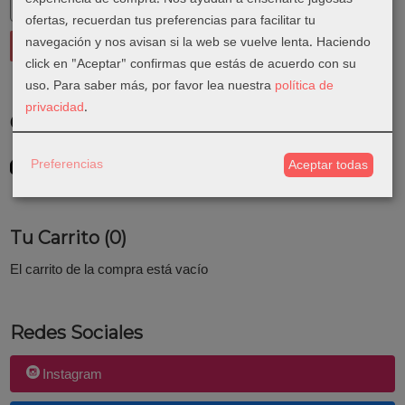
ofertas, recuerdan tus preferencias para facilitar tu
navegación y nos avisan si la web se vuelve lenta. Haciendo
click en "Aceptar" confirmas que estás de acuerdo con su
uso.
Para saber más, por favor lea nuestra
política de
privacidad
.
Costes de Envío
GRATIS *
Preferencias
Aceptar todas
Consultar Destinos
Tu Carrito (0)
El carrito de la compra está vacío
Redes Sociales
Instagram