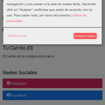
navegación y nos avisan si la web se vuelve lenta. Haciendo
click en "Aceptar" confirmas que estás de acuerdo con su
uso.
Para saber más, por favor lea nuestra
política de
Costes de Envío
privacidad
.
GRATIS *
Consultar Destinos
Preferencias
Aceptar todas
Tu Carrito (0)
El carrito de la compra está vacío
Redes Sociales
Instagram
Facebook