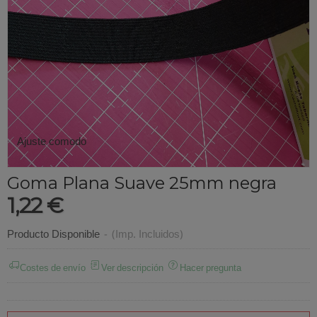
Ajuste comodo
Goma Plana Suave 25mm negra
1,22 €
Producto Disponible
-
(Imp. Incluidos)
Costes de envío
Ver descripción
Hacer pregunta