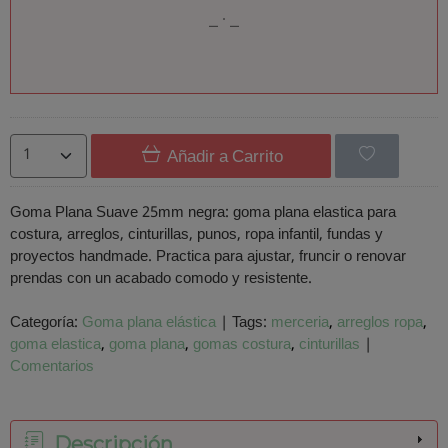
Añadir a Carrito
Goma Plana Suave 25mm negra: goma plana elastica para
costura, arreglos, cinturillas, punos, ropa infantil, fundas y
proyectos handmade. Practica para ajustar, fruncir o renovar
prendas con un acabado comodo y resistente.
Categoría:
Goma plana elástica
|
Tags:
merceria
arreglos ropa
goma elastica
goma plana
gomas costura
cinturillas
|
Comentarios
Descripción