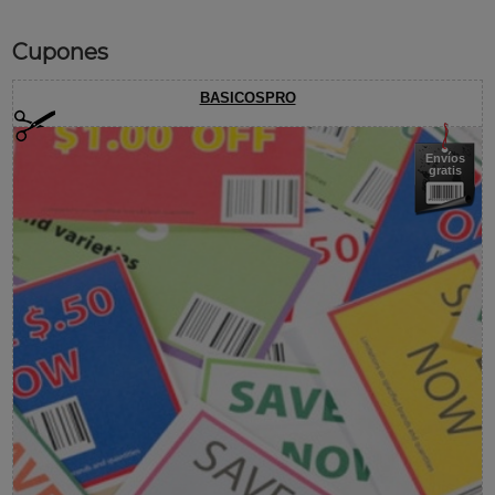
Cupones
BASICOSPRO
Envíos
gratis