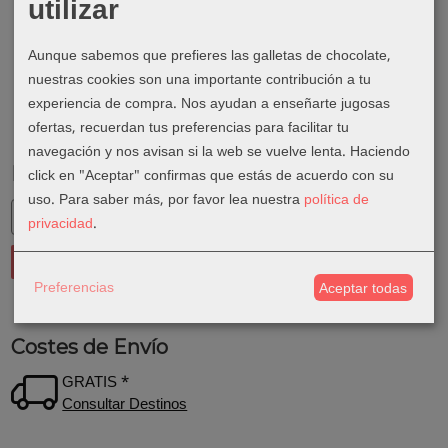
utilizar
Aunque sabemos que prefieres las galletas de chocolate,
nuestras cookies son una importante contribución a tu
experiencia de compra. Nos ayudan a enseñarte jugosas
ofertas, recuerdan tus preferencias para facilitar tu
navegación y nos avisan si la web se vuelve lenta. Haciendo
Marcas
click en "Aceptar" confirmas que estás de acuerdo con su
uso.
Para saber más, por favor lea nuestra
política de
privacidad
.
Preferencias
Aceptar todas
Costes de Envío
GRATIS *
Consultar Destinos