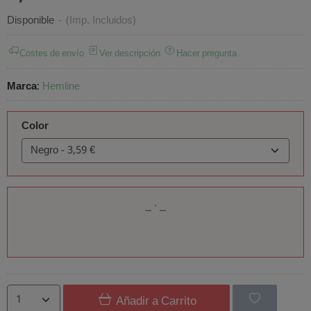
Disponible
-
(Imp. Incluidos)
Costes de envío
Ver descripción
Hacer pregunta
Marca
:
Hemline
Color
Añadir a Carrito