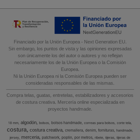
Financiado por la Unión Europea - Next Generation EU.
Sin embargo, los puntos de vista y las opiniones expresadas
son únicamente los del autor o autores y no reflejan
necesariamente los de la Unión Europea o la Comisión
Europea.
Ni la Unión Europea ni la Comisión Europea pueden ser
consideradas responsables de las mismas.
Compra telas, guatas, entretelas, estabilizadores y accesorios
de costura creativa. Mercería online especializada en
proyectos handmade.
algodón
bolsos handmade
18 mm
bolsos
correas para bolsos
corte tela
costura
costura creativa
cremallera
denim
fornituras
handmade
merceria
patchwork
poplin
por metros
jersey
ribete
tijeras
tijeras de