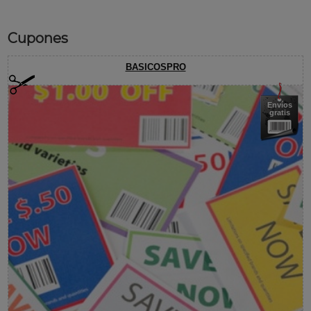
Cupones
BASICOSPRO
Envíos
gratis