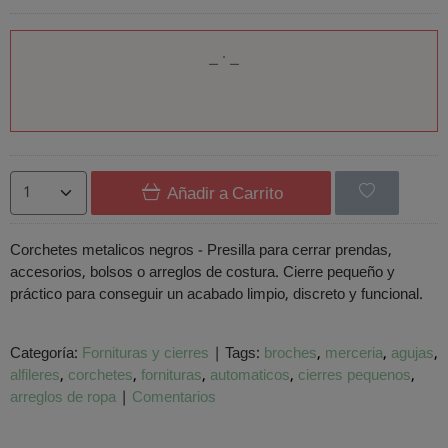
Añadir a Carrito
Corchetes metalicos negros - Presilla para cerrar prendas,
accesorios, bolsos o arreglos de costura. Cierre pequeño y
práctico para conseguir un acabado limpio, discreto y funcional.
Categoría:
Fornituras y cierres
|
Tags:
broches
merceria
agujas
alfileres
corchetes
fornituras
automaticos
cierres pequenos
arreglos de ropa
|
Comentarios