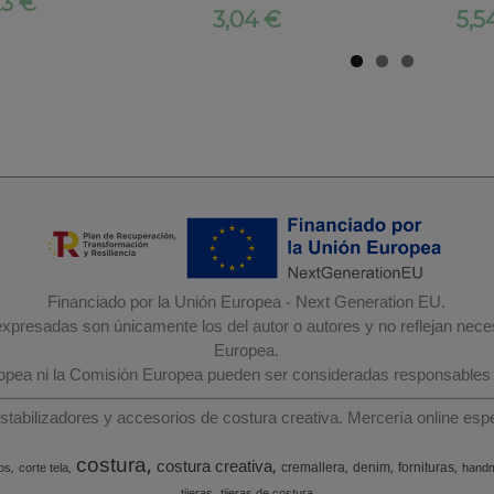
23 €
3,04 €
5,5
Financiado por la Unión Europea - Next Generation EU.
 expresadas son únicamente los del autor o autores y no reflejan nec
Europea.
ropea ni la Comisión Europea pueden ser consideradas responsables
estabilizadores y accesorios de costura creativa. Mercería online e
costura
costura creativa
cremallera
denim
fornituras
os
corte tela
hand