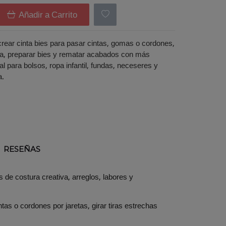
Añadir a Carrito
crear cinta bies para pasar cintas, gomas o cordones,
tela, preparar bies y rematar acabados con más
l para bolsos, ropa infantil, fundas, neceseres y
a.
RESEÑAS
 de costura creativa, arreglos, labores y
as o cordones por jaretas, girar tiras estrechas