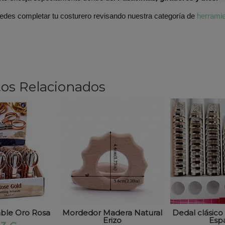
edes completar tu costurero revisando nuestra categoría de
herramie
os Relacionados
able Oro Rosa
Mordedor Madera Natural
Dedal clásico
Erizo
Esp