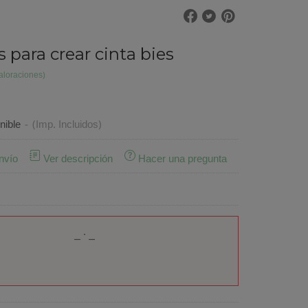
s para crear cinta bies
aloraciones)
€
nible
-
(Imp. Incluidos)
nvío
Ver descripción
Hacer una pregunta