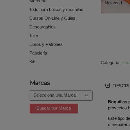
Mercería
Novedad
Todo para bolsos y mochilas
Cursos On-Line y Guias
Descargables
Tejer
Libros y Patrones
Papeleria
Kits
Categoría:
Para
Marcas
DESCRI
Boquillas p
proyectos 
Este tipo d
o preparar 