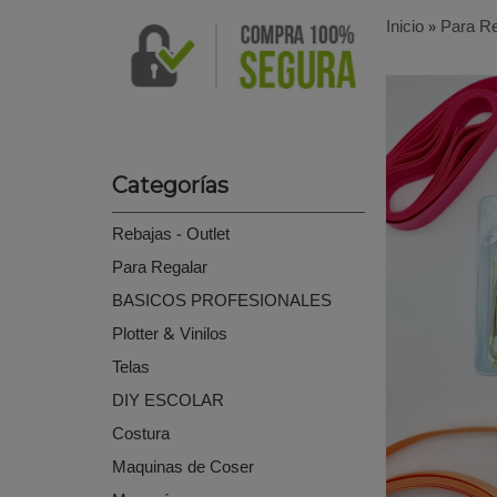
Inicio
»
Para Re
Categorías
Rebajas - Outlet
Para Regalar
BASICOS PROFESIONALES
Plotter & Vinilos
Telas
DIY ESCOLAR
Costura
Maquinas de Coser