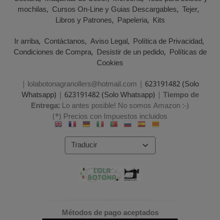
mochilas
Cursos On-Line y Guias Descargables
Tejer
Libros y Patrones
Papeleria
Kits
Ir arriba
Contáctanos
Aviso Legal
Política de Privacidad
Condiciones de Compra
Desistir de un pedido
Políticas de
Cookies
| lolabotonagranollers@hotmail.com |
623191482 (Solo
Whatsapp)
|
623191482 (Solo Whatsapp)
|
Tiempo de
Entrega:
Lo antes posible! No somos Amazon :-)
(*) Precios con Impuestos incluidos
Métodos de pago aceptados