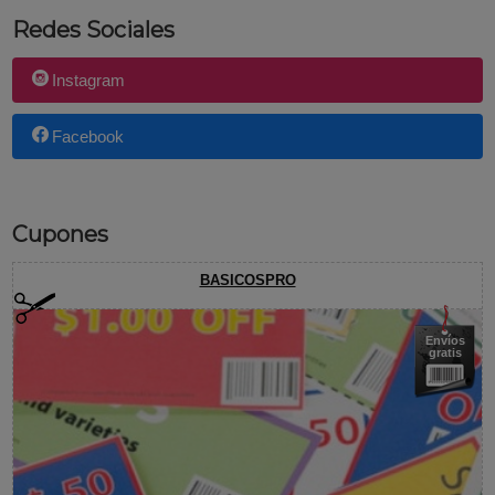
Redes Sociales
Instagram
Facebook
Cupones
BASICOSPRO
Envíos
gratis