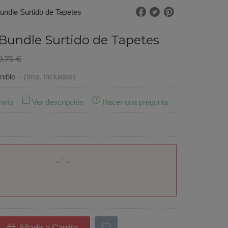
ndle Surtido de Tapetes
Bundle Surtido de Tapetes
9,75 €
nible
-
(Imp. Incluidos)
nvío
Ver descripción
Hacer una pregunta