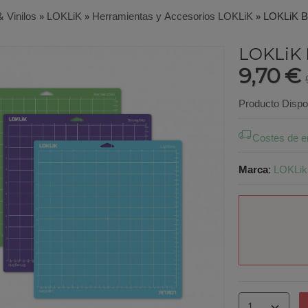
& Vinilos
»
LOKLiK
»
Herramientas y Accesorios LOKLiK
»
LOKLiK Bu
LOKLiK 
9,70 €
Producto Dispo
Costes de e
Marca
:
LOKLik