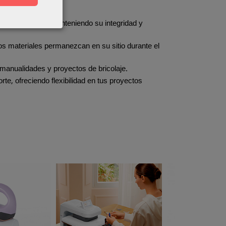
 múltiples usos, manteniendo su integridad y
os materiales permanezcan en su sitio durante el
 manualidades y proyectos de bricolaje.
te, ofreciendo flexibilidad en tus proyectos