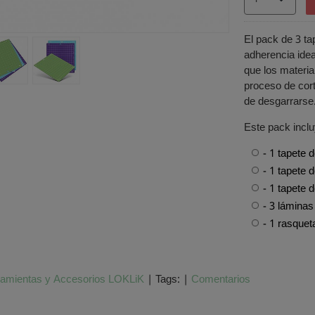
El pack de 3 ta
adherencia idea
que los materia
proceso de cort
de desgarrarse
Este pack inclu
- 1 tapete 
- 1 tapete 
- 1 tapete 
- 3 láminas
- 1 rasquet
ramientas y Accesorios LOKLiK
|
Tags:
|
Comentarios