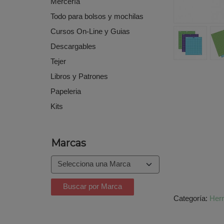
Mercería
Todo para bolsos y mochilas
Cursos On-Line y Guias
Descargables
Tejer
Libros y Patrones
Papeleria
Kits
Marcas
Categoría:
Her