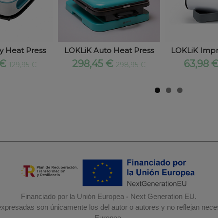
y Heat Press
LOKLiK Auto Heat Press
LOKLiK Impr
 €
298,45 €
63,98 
129,95 €
298,95 €
Financiado por la Unión Europea - Next Generation EU.
 expresadas son únicamente los del autor o autores y no reflejan nec