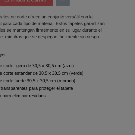
Añadir a Carrito
petes de corte ofrece un conjunto versátil con la
l para cada tipo de material. Estos tapetes garantizan
les se mantengan firmemente en su lugar durante el
e, mientras que se despegan fácilmente sin riesgo
.
ye:
de corte ligero de 30,5 x 30,5 cm (azul)
de corte estándar de 30,5 x 30,5 cm (verde)
de corte fuerte 30,5 x 30,5 cm (morado)
 transparentes para proteger el tapete
a para eliminar residuos