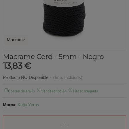
Macrame
Macrame Cord - 5mm - Negro
13,83 €
Producto NO Disponible
-
(Imp. Incluidos)
Costes de envío
Ver descripción
Hacer pregunta
Marca
:
Katia Yarns