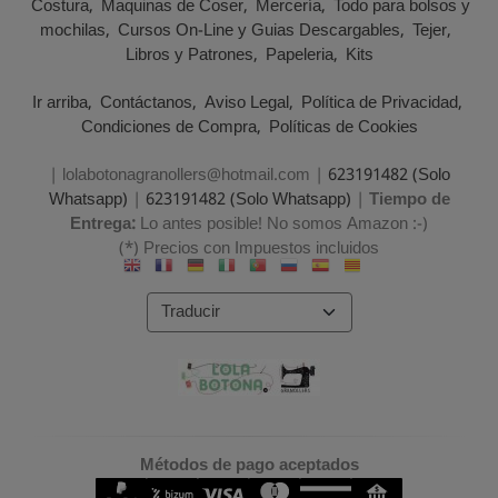
Costura
Maquinas de Coser
Mercería
Todo para bolsos y
mochilas
Cursos On-Line y Guias Descargables
Tejer
Libros y Patrones
Papeleria
Kits
Ir arriba
Contáctanos
Aviso Legal
Política de Privacidad
Condiciones de Compra
Políticas de Cookies
| lolabotonagranollers@hotmail.com |
623191482 (Solo
Whatsapp)
|
623191482 (Solo Whatsapp)
|
Tiempo de
Entrega:
Lo antes posible! No somos Amazon :-)
(*) Precios con Impuestos incluidos
Métodos de pago aceptados