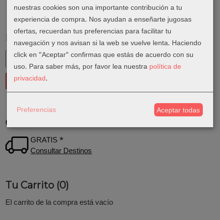
nuestras cookies son una importante contribución a tu
experiencia de compra. Nos ayudan a enseñarte jugosas
ofertas, recuerdan tus preferencias para facilitar tu
Marcas
navegación y nos avisan si la web se vuelve lenta. Haciendo
click en "Aceptar" confirmas que estás de acuerdo con su
uso.
Para saber más, por favor lea nuestra
política de
privacidad
.
Preferencias
Aceptar todas
Costes de Envío
GRATIS *
Consultar Destinos
Tu Carrito (0)
El carrito de la compra está vacío