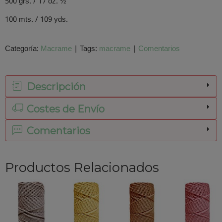
500 grs. / 17 oz. ½
100 mts. / 109 yds.
Categoría:
Macrame
|
Tags:
macrame
|
Comentarios
Descripción
Costes de Envío
Comentarios
Productos Relacionados