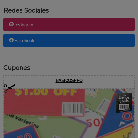
Redes Sociales
Instagram
Facebook
Cupones
BASICOSPRO
Envíos
gratis