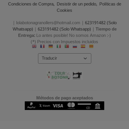
Condiciones de Compra
Desistir de un pedido
Políticas de
Cookies
| lolabotonagranollers@hotmail.com |
623191482 (Solo
Whatsapp)
|
623191482 (Solo Whatsapp)
|
Tiempo de
Entrega:
Lo antes posible! No somos Amazon :-)
(*) Precios con Impuestos incluidos
Métodos de pago aceptados