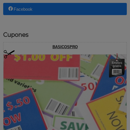
Facebook
Cupones
BASICOSPRO
Envíos
gratis