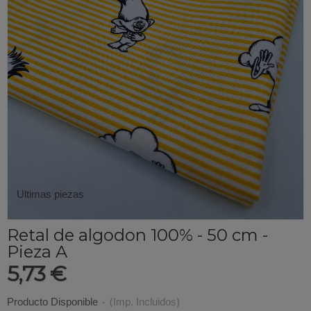
Ultimas piezas
Retal de algodon 100% - 50 cm -
Pieza A
5,73 €
Producto Disponible
-
(Imp. Incluidos)