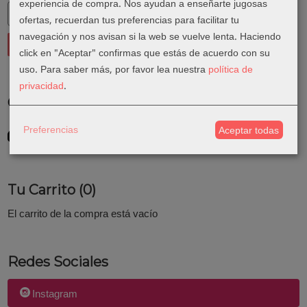
experiencia de compra. Nos ayudan a enseñarte jugosas
ofertas, recuerdan tus preferencias para facilitar tu
navegación y nos avisan si la web se vuelve lenta. Haciendo
click en "Aceptar" confirmas que estás de acuerdo con su
uso.
Para saber más, por favor lea nuestra
política de
privacidad
.
Costes de Envío
GRATIS *
Preferencias
Aceptar todas
Consultar Destinos
Tu Carrito (0)
El carrito de la compra está vacío
Redes Sociales
Instagram