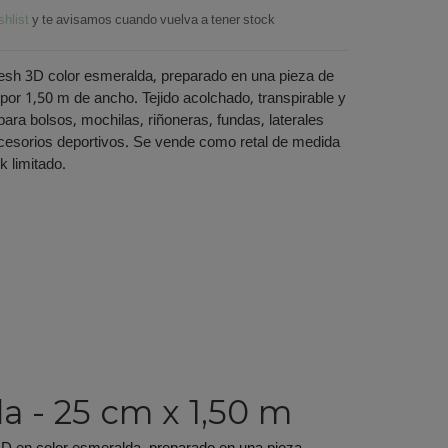
shlist
y te avisamos cuando vuelva a tener stock
Mesh 3D color esmeralda, preparado en una pieza de
por 1,50 m de ancho. Tejido acolchado, transpirable y
para bolsos, mochilas, riñoneras, fundas, laterales
ccesorios deportivos. Se vende como retal de medida
k limitado.
a - 25 cm x 1,50 m