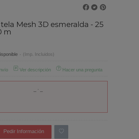
 tela Mesh 3D esmeralda - 25
0 m
sponible
-
(Imp. Incluidos)
nvío
Ver descripción
Hacer una pregunta
Pedir Información