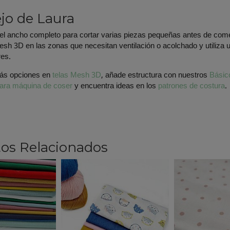
jo de Laura
l ancho completo para cortar varias piezas pequeñas antes de comen
esh 3D en las zonas que necesitan ventilación o acolchado y utiliza u
res.
ás opciones en
telas Mesh 3D
, añade estructura con nuestros
Básic
para máquina de coser
y encuentra ideas en los
patrones de costura
.
os Relacionados