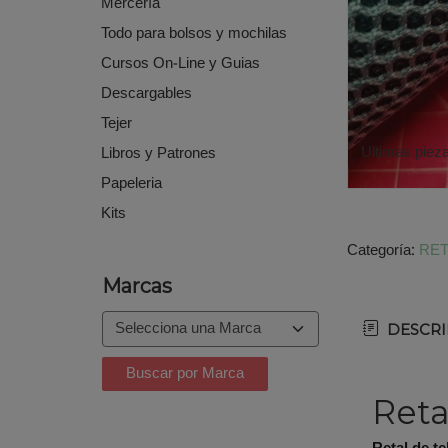
Mercería
Todo para bolsos y mochilas
Cursos On-Line y Guias
Descargables
Tejer
Ultimas piez
Libros y Patrones
Papeleria
Kits
Categoría:
RET
Marcas
DESCRI
Reta