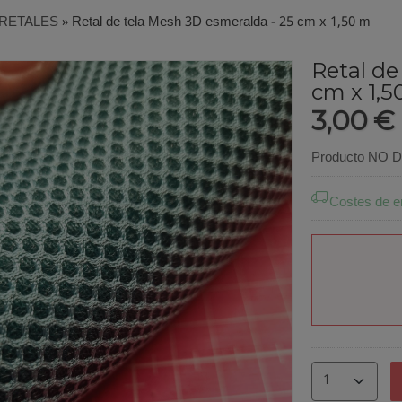
RETALES
»
Retal de tela Mesh 3D esmeralda - 25 cm x 1,50 m
Retal de
cm x 1,5
3,00 €
Producto NO Di
Costes de e