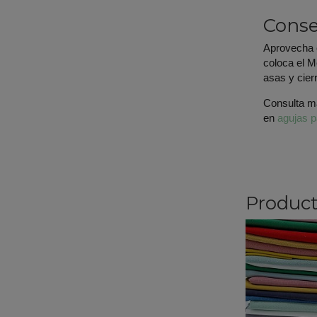
Conse
Aprovecha e
coloca el M
asas y cier
Consulta m
en
agujas 
Product