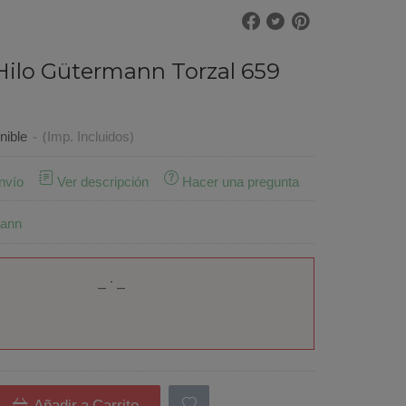
Hilo Gütermann Torzal 659
nible
-
(Imp. Incluidos)
nvío
Ver descripción
Hacer una pregunta
ann