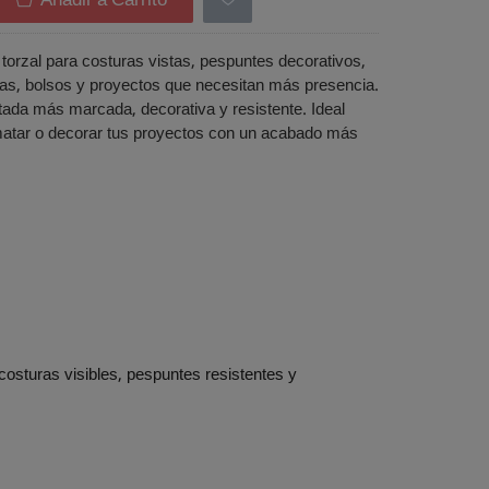
Añadir a Carrito
torzal para costuras vistas, pespuntes decorativos,
tas, bolsos y proyectos que necesitan más presencia.
ada más marcada, decorativa y resistente. Ideal
matar o decorar tus proyectos con un acabado más
costuras visibles, pespuntes resistentes y