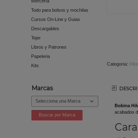
Mercería
Todo para bolsos y mochilas
Cursos On-Line y Guias
Descargables
Tejer
Libros y Patrones
Papeleria
Categoría:
Hilo
Kits
Marcas
DESCRI
Bobina Hil
acabados d
Cara