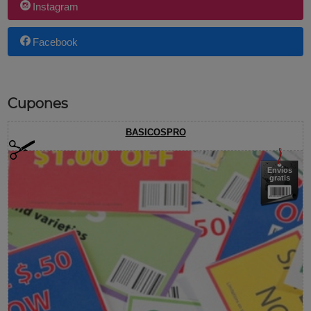
Instagram
Facebook
Cupones
BASICOSPRO
Envíos
gratis