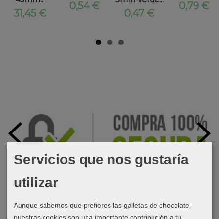
0,54 €
0,79 €
31,45 €
0,47 €
Servicios que nos gustaría
utilizar
Aunque sabemos que prefieres las galletas de chocolate,
nuestras cookies son una importante contribución a tu