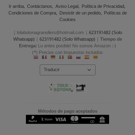
Ir arriba
Contáctanos
Aviso Legal
Política de Privacidad
Condiciones de Compra
Desistir de un pedido
Políticas de
Cookies
| lolabotonagranollers@hotmail.com |
623191482 (Solo
Whatsapp)
|
623191482 (Solo Whatsapp)
|
Tiempo de
Entrega:
Lo antes posible! No somos Amazon :-)
(*) Precios con Impuestos incluidos
Métodos de pago aceptados