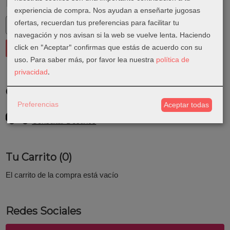
Marcas
experiencia de compra. Nos ayudan a enseñarte jugosas
ofertas, recuerdan tus preferencias para facilitar tu
navegación y nos avisan si la web se vuelve lenta. Haciendo
click en "Aceptar" confirmas que estás de acuerdo con su
uso.
Para saber más, por favor lea nuestra
política de
privacidad
.
Costes de Envío
Preferencias
Aceptar todas
GRATIS *
Consultar Destinos
Tu Carrito (0)
El carrito de la compra está vacío
Redes Sociales