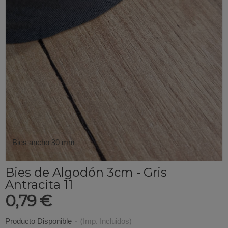
Bies ancho 30 mm
Bies de Algodón 3cm - Gris
Antracita 11
0,79 €
Producto Disponible
-
(Imp. Incluidos)