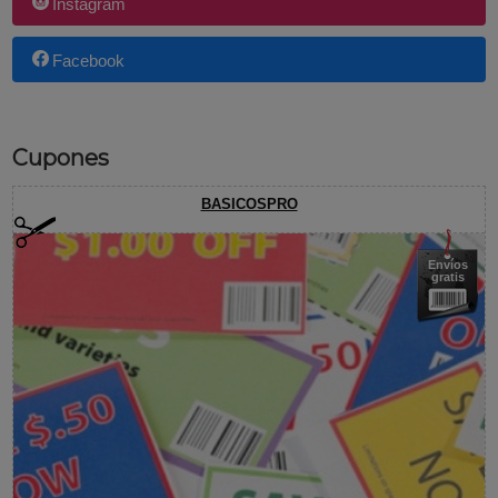
Instagram
Facebook
Cupones
BASICOSPRO
Envíos
gratis