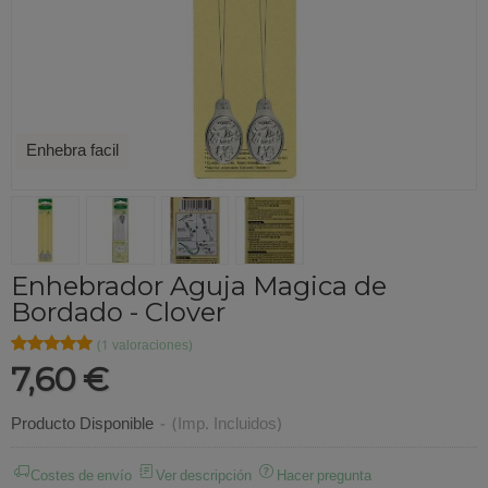
Enhebra facil
Enhebrador Aguja Magica de
Bordado - Clover
★★★★★
★★★★★
(1 valoraciones)
7,60 €
Producto Disponible
-
(Imp. Incluidos)
Costes de envío
Ver descripción
Hacer pregunta