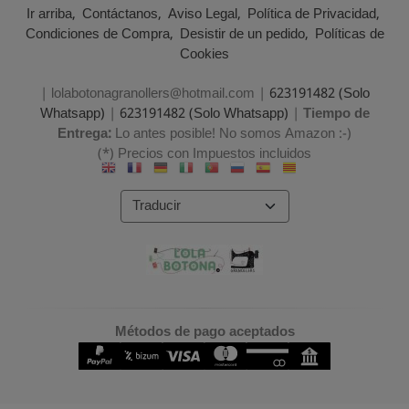
Ir arriba
Contáctanos
Aviso Legal
Política de Privacidad
Condiciones de Compra
Desistir de un pedido
Políticas de
Cookies
| lolabotonagranollers@hotmail.com |
623191482 (Solo
Whatsapp)
|
623191482 (Solo Whatsapp)
|
Tiempo de
Entrega:
Lo antes posible! No somos Amazon :-)
(*) Precios con Impuestos incluidos
Métodos de pago aceptados