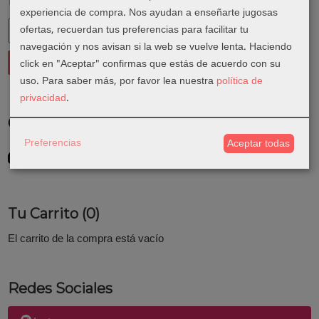
Marcas
experiencia de compra. Nos ayudan a enseñarte jugosas
ofertas, recuerdan tus preferencias para facilitar tu
navegación y nos avisan si la web se vuelve lenta. Haciendo
click en "Aceptar" confirmas que estás de acuerdo con su
uso.
Para saber más, por favor lea nuestra
política de
privacidad
.
Costes de Envío
Preferencias
Aceptar todas
GRATIS *
Consultar Destinos
Tu Carrito (0)
El carrito de la compra está vacío
Redes Sociales