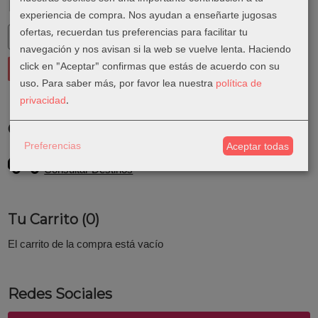
Marcas
experiencia de compra. Nos ayudan a enseñarte jugosas
ofertas, recuerdan tus preferencias para facilitar tu
navegación y nos avisan si la web se vuelve lenta. Haciendo
click en "Aceptar" confirmas que estás de acuerdo con su
uso.
Para saber más, por favor lea nuestra
política de
privacidad
.
Costes de Envío
Preferencias
Aceptar todas
GRATIS *
Consultar Destinos
Tu Carrito (0)
El carrito de la compra está vacío
Redes Sociales