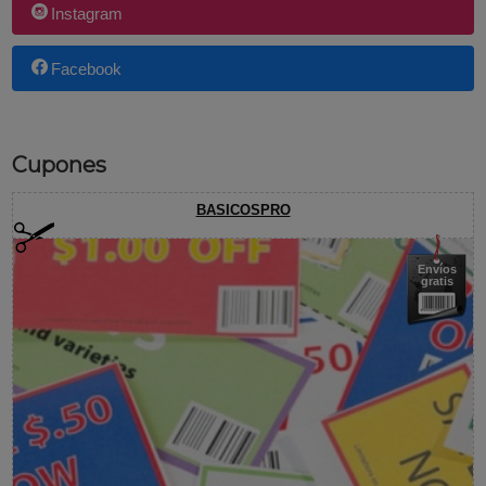
Instagram
Facebook
Cupones
BASICOSPRO
Envíos
gratis