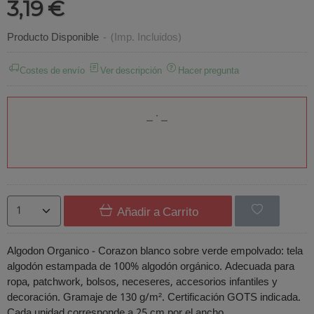
3,19 €
Producto Disponible
-
(Imp. Incluidos)
Costes de envío
Ver descripción
Hacer pregunta
Añadir a Carrito
Algodon Organico - Corazon blanco sobre verde empolvado: tela
algodón estampada de 100% algodón orgánico. Adecuada para
ropa, patchwork, bolsos, neceseres, accesorios infantiles y
decoración. Gramaje de 130 g/m². Certificación GOTS indicada.
Cada unidad corresponde a 25 cm por el ancho.