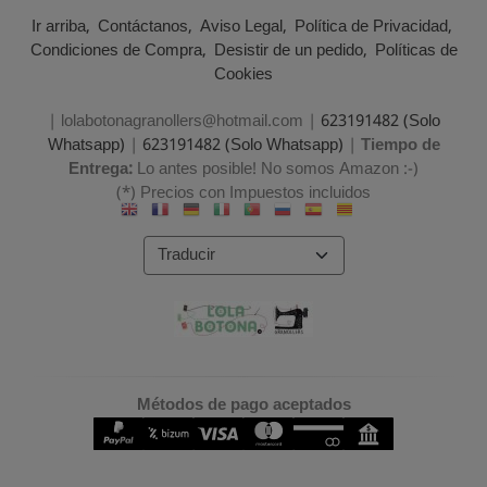
Ir arriba
Contáctanos
Aviso Legal
Política de Privacidad
Condiciones de Compra
Desistir de un pedido
Políticas de
Cookies
| lolabotonagranollers@hotmail.com |
623191482 (Solo
Whatsapp)
|
623191482 (Solo Whatsapp)
|
Tiempo de
Entrega:
Lo antes posible! No somos Amazon :-)
(*) Precios con Impuestos incluidos
Métodos de pago aceptados