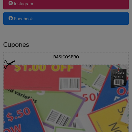
Instagram
Facebook
Cupones
BASICOSPRO
Envíos
gratis