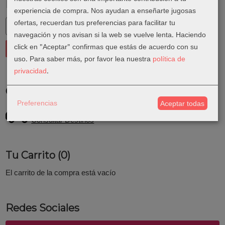
Marcas
experiencia de compra. Nos ayudan a enseñarte jugosas
ofertas, recuerdan tus preferencias para facilitar tu
navegación y nos avisan si la web se vuelve lenta. Haciendo
click en "Aceptar" confirmas que estás de acuerdo con su
uso.
Para saber más, por favor lea nuestra
política de
privacidad
.
Costes de Envío
Preferencias
Aceptar todas
GRATIS *
Consultar Destinos
Tu Carrito (0)
El carrito de la compra está vacío
Redes Sociales