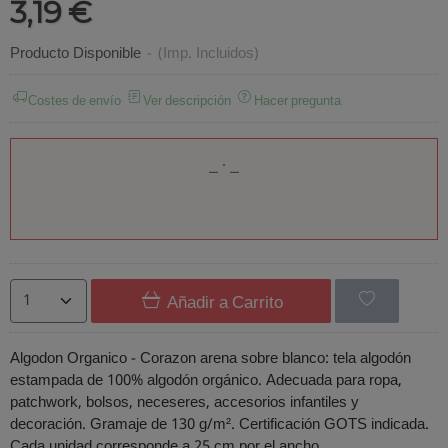
3,19 €
Producto Disponible
-
(Imp. Incluidos)
Costes de envío
Ver descripción
Hacer pregunta
Añadir a Carrito
Algodon Organico - Corazon arena sobre blanco: tela algodón
estampada de 100% algodón orgánico. Adecuada para ropa,
patchwork, bolsos, neceseres, accesorios infantiles y
decoración. Gramaje de 130 g/m². Certificación GOTS indicada.
Cada unidad corresponde a 25 cm por el ancho.