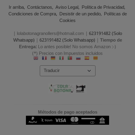
Ir arriba
Contáctanos
Aviso Legal
Política de Privacidad
Condiciones de Compra
Desistir de un pedido
Políticas de
Cookies
| lolabotonagranollers@hotmail.com |
623191482 (Solo
Whatsapp)
|
623191482 (Solo Whatsapp)
|
Tiempo de
Entrega:
Lo antes posible! No somos Amazon :-)
(*) Precios con Impuestos incluidos
Métodos de pago aceptados