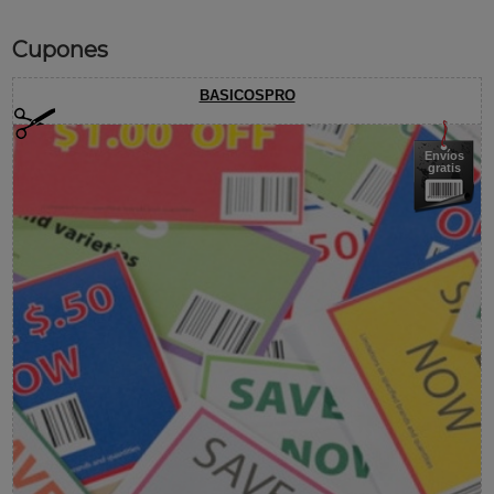
Cupones
BASICOSPRO
Envíos
gratis