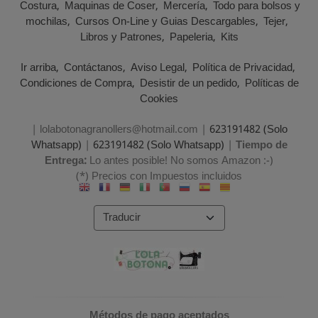
Costura
Maquinas de Coser
Mercería
Todo para bolsos y
mochilas
Cursos On-Line y Guias Descargables
Tejer
Libros y Patrones
Papeleria
Kits
Ir arriba
Contáctanos
Aviso Legal
Política de Privacidad
Condiciones de Compra
Desistir de un pedido
Políticas de
Cookies
| lolabotonagranollers@hotmail.com |
623191482 (Solo
Whatsapp)
|
623191482 (Solo Whatsapp)
|
Tiempo de
Entrega:
Lo antes posible! No somos Amazon :-)
(*) Precios con Impuestos incluidos
Métodos de pago aceptados