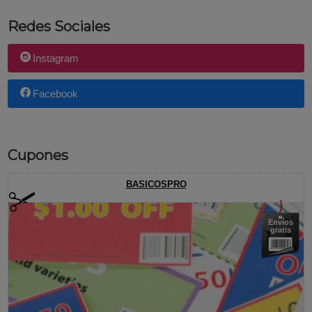
Redes Sociales
Instagram
Facebook
Cupones
BASICOSPRO
Envíos
gratis