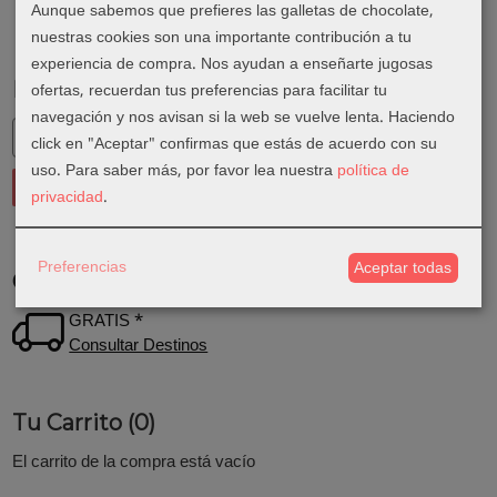
Aunque sabemos que prefieres las galletas de chocolate,
nuestras cookies son una importante contribución a tu
experiencia de compra. Nos ayudan a enseñarte jugosas
Marcas
ofertas, recuerdan tus preferencias para facilitar tu
navegación y nos avisan si la web se vuelve lenta. Haciendo
click en "Aceptar" confirmas que estás de acuerdo con su
uso.
Para saber más, por favor lea nuestra
política de
privacidad
.
Preferencias
Aceptar todas
Costes de Envío
GRATIS *
Consultar Destinos
Tu Carrito (0)
El carrito de la compra está vacío