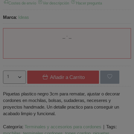
Costes de envío
Ver descripción
Hacer pregunta
Marca
:
Ideas
Añadir a Carrito
Piquetas plastico negro 3cm para rematar, ajustar o decorar
cordones en mochilas, bolsas, sudaderas, neceseres y
proyectos handmade. Un detalle practico para conseguir un
acabado limpio y funcional.
Categoría:
Terminales y accesorios para cordones
|
Tags:
mochilas
terminales cordones
topes cordon
piquetas