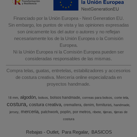
Financiado por la Unión Europea - Next Generation EU.
Sin embargo, los puntos de vista y las opiniones expresadas
son únicamente los del autor o autores y no reflejan
necesariamente los de la Unión Europea o la Comisión
Europea.
Ni la Unión Europea ni la Comisión Europea pueden ser
consideradas responsables de las mismas.
Compra telas, guatas, entretelas, estabilizadores y accesorios
de costura creativa. Mercería online especializada en
proyectos handmade.
algodón
bolsos handmade
18 mm
bolsos
correas para bolsos
corte tela
costura
costura creativa
cremallera
denim
fornituras
handmade
merceria
patchwork
poplin
por metros
jersey
ribete
tijeras
tijeras de
costura
Rebajas - Outlet
Para Regalar
BASICOS